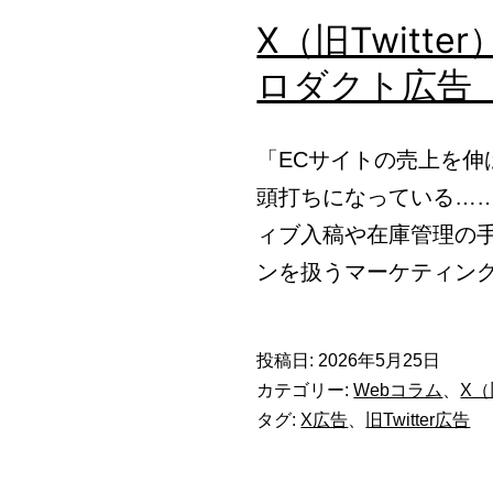
X（旧Twitt
ロダクト広告（
「ECサイトの売上を
頭打ちになっている…
ィブ入稿や在庫管理の
ンを扱うマーケティン
投稿日:
2026年5月25日
カテゴリー:
Webコラム
、
X（
タグ:
X広告
、
旧Twitter広告