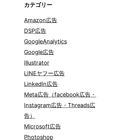
カテゴリー
Amazon広告
DSP広告
GoogleAnalytics
Google広告
Illustrator
LINEヤフー広告
LinkedIn広告
Meta広告（facebook広告・
Instagram広告・Threads広
告）
Microsoft広告
Photoshop