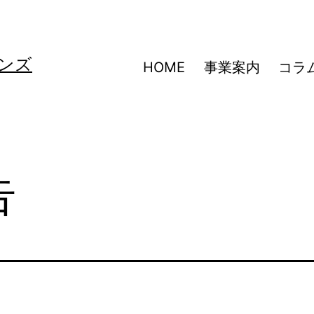
ンズ
HOME
事業案内
コラ
告