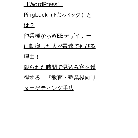
【WordPress】
Pingback（ピンバック）と
は？
他業種からWEBデザイナー
に転職した人が最速で伸びる
理由！
限られた時間で見込み客を獲
得する！『教育・塾業界向け
ターゲティング手法