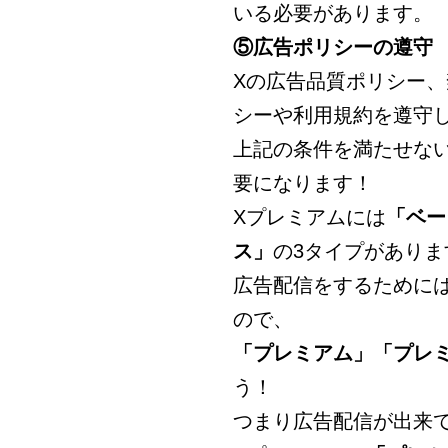
いる必要があります。
⑤広告ポリシーの遵守
Xの広告品質ポリシー
シーや利用規約を遵守
上記の条件を満たせな
要になります！
Xプレミアムには
「ベー
ス」
の3タイプがありま
広告配信をするために
ので、
「プレミアム」「プレ
う！
つまり広告配信が出来