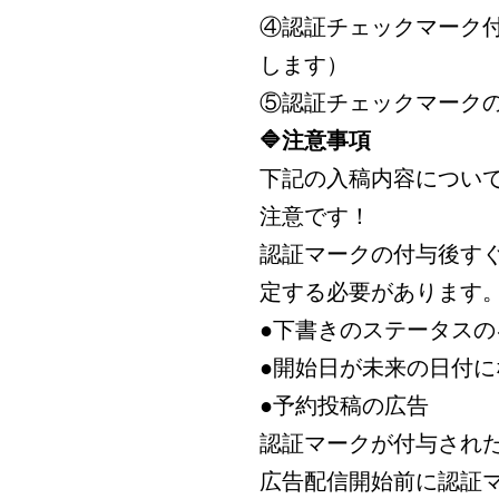
④認証チェックマーク付
します）
⑤認証チェックマーク
🔷注意事項
下記の入稿内容につい
注意です！
認証マークの付与後す
定する必要があります
●下書きのステータス
●開始日が未来の日付
●予約投稿の広告
認証マークが付与され
広告配信開始前に認証