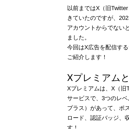
以前まではX（旧Twit
きていたのですが、20
アカウントからでない
ました。
今回はX広告を配信す
ご紹介します！
Xプレミアム
Xプレミアムは、X（旧T
サービスで、3つのレ
プラス）があって、ポ
ロード、認証バッジ、
す！