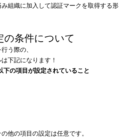
済み組織に加入して認証マークを取得する形
定の条件について
を行う際の、
ルは下記になります！
以下の項目が設定されていること
その他の項目の設定は任意です。