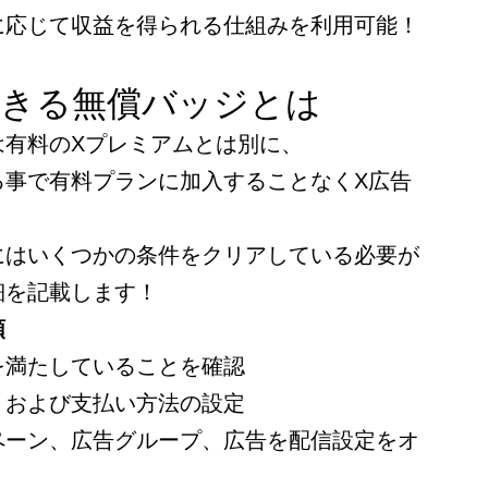
に応じて収益を得られる仕組みを利用可能！
できる無償バッジとは
は有料のXプレミアムとは別に、
る事で有料プランに加入することなくX広告
にはいくつかの条件をクリアしている必要が
細を記載します！
順
を満たしていることを確認
、および支払い方法の設定
ペーン、広告グループ、広告を配信設定をオ