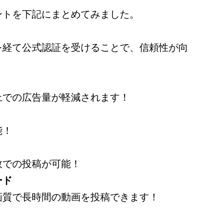
ントを下記にまとめてみました。
を経て公式認証を受けることで、信頼性が向
上での広告量が軽減されます！
能！
数での投稿が可能！
ード
画質で長時間の動画を投稿できます！