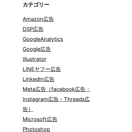
カテゴリー
Amazon広告
DSP広告
GoogleAnalytics
Google広告
Illustrator
LINEヤフー広告
LinkedIn広告
Meta広告（facebook広告・
Instagram広告・Threads広
告）
Microsoft広告
Photoshop