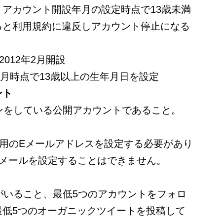
アカウント開設年月の設定時点で13歳未満
ると利用規約に違反しアカウント停止になる
012年2月開設
年2月時点で13歳以上の生年月日を設定
ント
ンをしている公開アカウントであること。
ス用のEメールアドレスを設定する必要があり
リーメールを設定することはできません。
がいること、最低5つのアカウントをフォロ
最低5つのオーガニックツイートを投稿して