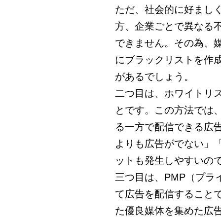
ただ、社会的に好まし
方、企業ごとで異なる
できません。その為、
にブラックリストを作
があるでしょう。
二つ目は、ホワイトリ
とです。この方法では
る一方で配信できる広
よりも広告がでない」
ットも発生しやすいの
三つ目は、
PMP
（プラ
て広告を配信すること
た優良媒体を集めた広