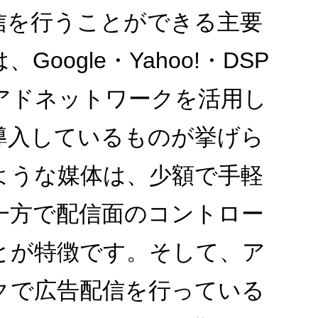
信を行うことができる主要
は、
Google
・
Yahoo!
・
DSP
アドネットワークを活用し
導入しているものが挙げら
ような媒体は、少額で手軽
一方で配信面のコントロー
とが特徴です。そして、ア
クで広告配信を行っている