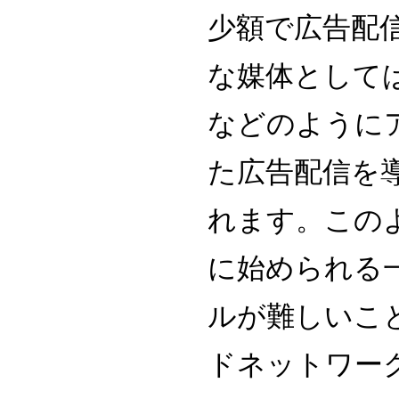
少額で広告配
な媒体として
などのように
た広告配信を
れます。この
に始められる
ルが難しいこ
ドネットワー