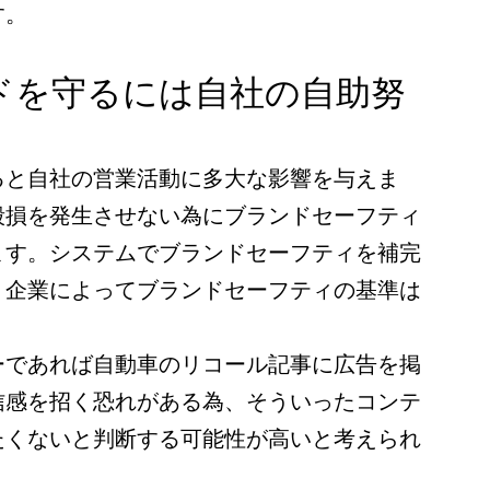
す。
ドを守るには自社の自助努
ると自社の営業活動に多大な影響を与えま
毀損を発生させない為にブランドセーフティ
ます。システムでブランドセーフティを補完
、企業によってブランドセーフティの基準は
ーであれば自動車のリコール記事に広告を掲
信感を招く恐れがある為、そういったコンテ
たくないと判断する可能性が高いと考えられ