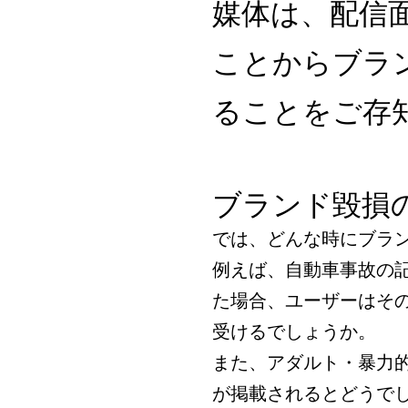
媒体は、配信
ことからブラ
ることをご存
ブランド毀損
では、どんな時にブラ
例えば、自動車事故の
た場合、ユーザーはそ
受けるでしょうか。
また、アダルト・暴力
が掲載されるとどうで