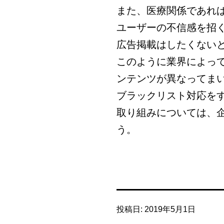
また、医療関係であれ
ユーザーの不信感を招
広告掲載はしたくない
このように業界によっ
ンテンツが異なってま
ブラックリスト対応を
取り組みについては、
う。
投稿日:
2019年5月1日