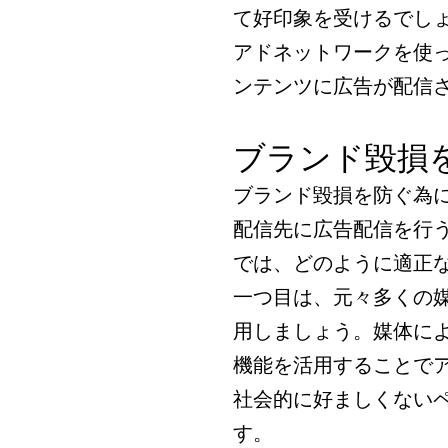
て好印象を受けるでし
アドネットワークを使
ンテンツに広告が配信
ブランド毀損
ブランド毀損を防ぐ為
配信先に広告配信を行
では、どのように適正
一つ目は、元々多くの
用しましょう。媒体に
機能を活用することで
社会的に好ましくない
す。