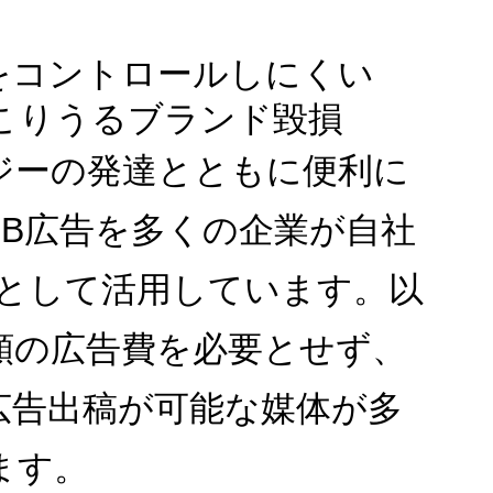
をコントロールしにくい
こりうるブランド毀損
ジーの発達とともに便利に
B
広告を多くの企業が自社
として活用しています。以
額の広告費を必要とせず、
広告出稿が可能な媒体が多
ます。