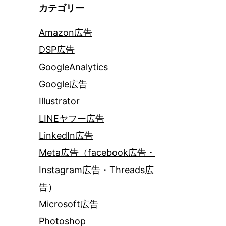
カテゴリー
Amazon広告
DSP広告
GoogleAnalytics
Google広告
Illustrator
LINEヤフー広告
LinkedIn広告
Meta広告（facebook広告・
Instagram広告・Threads広
告）
Microsoft広告
Photoshop