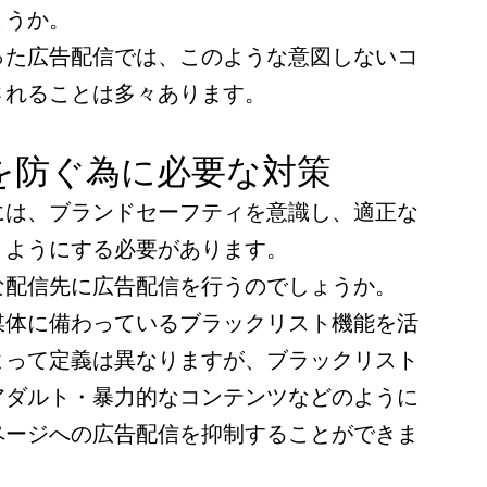
ょうか。
った広告配信では、このような意図しないコ
されることは多々あります。
を防ぐ為に必要な対策
には、ブランドセーフティを意識し、適正な
うようにする必要があります。
な配信先に広告配信を行うのでしょうか。
媒体に備わっているブラックリスト機能を活
よって定義は異なりますが、ブラックリスト
アダルト・暴力的なコンテンツなどのように
ページへの広告配信を抑制することができま