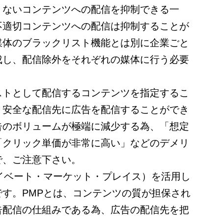
くないコンテンツへの配信を抑制できる一
不適切コンテンツへの配信は抑制することが
媒体のブラックリスト機能とは別に企業ごと
成し、配信除外をそれぞれの媒体に行う必要
ストとして配信するコンテンツを指定するこ
、安全な配信先に広告を配信することができ
告のボリュームが極端に減少する為、「想定
「クリック単価が非常に高い」などのデメリ
で、ご注意下さい。
イベート・マーケット・プレイス）を活用し
です。
PMP
とは、コンテンツの質が担保され
告配信の仕組みである為、広告の配信先を把