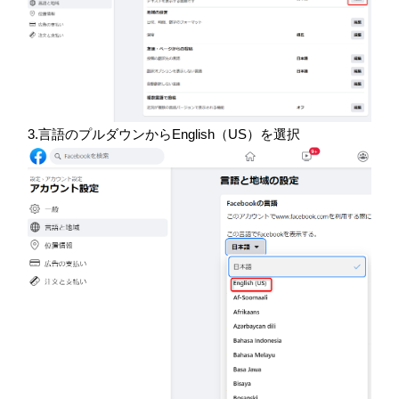
3.言語のプルダウンからEnglish（US）を選択