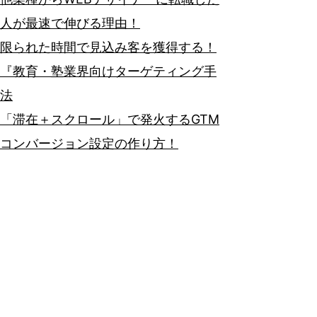
人が最速で伸びる理由！
限られた時間で見込み客を獲得する！
『教育・塾業界向けターゲティング手
法
「滞在＋スクロール」で発火するGTM
コンバージョン設定の作り方！