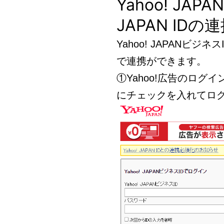
Yahoo! JAP
JAPAN IDの
Yahoo! JAPANビジネ
で連携ができます。
①Yahoo!広告のログイン
にチェックを入れてロ