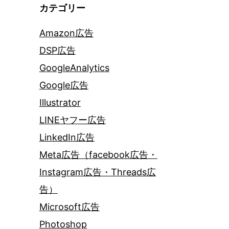
カテゴリー
Amazon広告
DSP広告
GoogleAnalytics
Google広告
Illustrator
LINEヤフー広告
LinkedIn広告
Meta広告（facebook広告・
Instagram広告・Threads広
告）
Microsoft広告
Photoshop