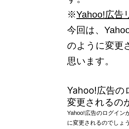
※
Yahoo!
今回は、Yah
のように変更
思います。
Yahoo!広
変更されるの
Yahoo!広告のログイ
に変更されるのでしょ