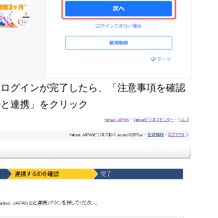
 IDでのログインが完了したら、「注意事項を確認
N IDと連携」をクリック