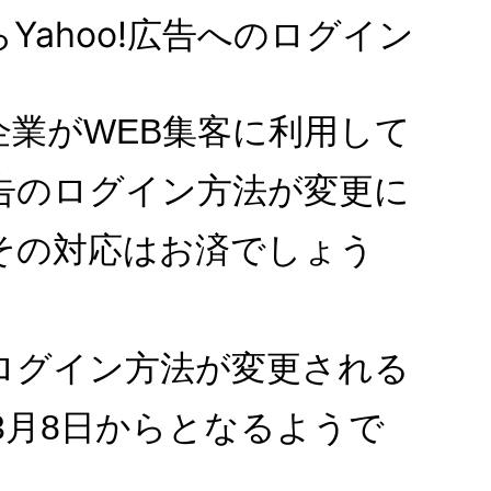
らYahoo!広告へのログイン
企業がWEB集客に利用して
!広告のログイン方法が変更に
その対応はお済でしょう
告のログイン方法が変更される
年3月8日からとなるようで