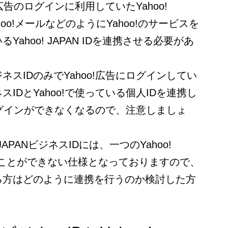
広告のログインに利用していたYahoo!
ahoo!メールなどのようにYahoo!のサービスを
ahoo! JAPAN IDを連携させる必要があ
スIDのみでYahoo!広告にログインしてい
IDとYahoo!で使っている個人IDを連携し
にログインができなくなるので、注意しましょ
JAPANビジネスIDには、一つのYahoo!
けることができない仕様となっておりますので、
る方はどのように連携を行うのか検討した方