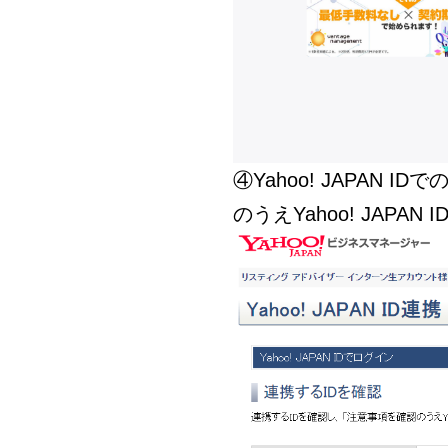
④Yahoo! JAPAN
のうえYahoo! JAPA