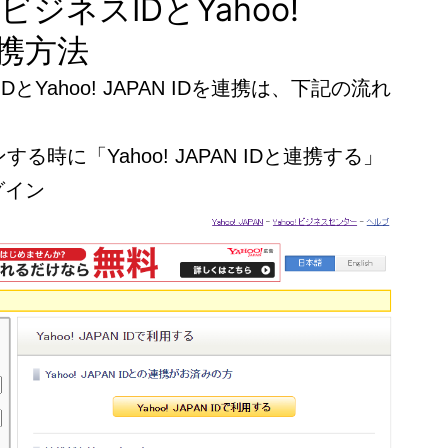
ANビジネスIDとYahoo!
連携方法
スIDとYahoo! JAPAN IDを連携は、下記の流れ
する時に「Yahoo! JAPAN IDと連携する」
グイン