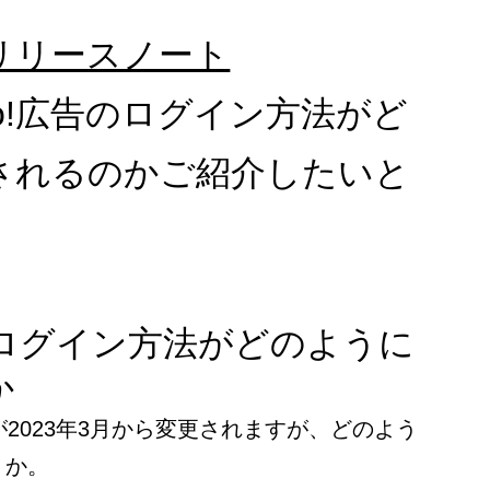
広告リリースノート
oo!広告のログイン方法がど
されるのかご紹介したいと
告のログイン方法がどのように
か
ンが2023年3月から変更されますが、どのよう
うか。