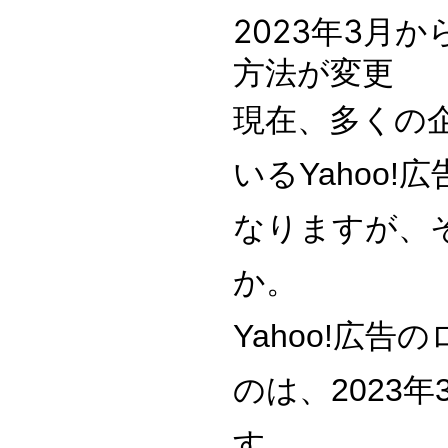
2023年3月か
方法が変更
現在、多くの
いるYahoo
なりますが、
か。
Yahoo!広
のは、2023
す。