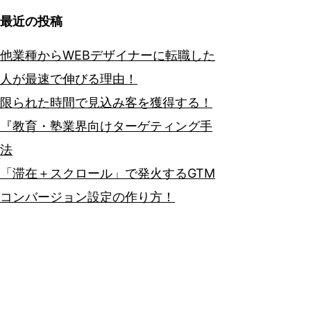
最近の投稿
他業種からWEBデザイナーに転職した
人が最速で伸びる理由！
限られた時間で見込み客を獲得する！
『教育・塾業界向けターゲティング手
法
「滞在＋スクロール」で発火するGTM
コンバージョン設定の作り方！