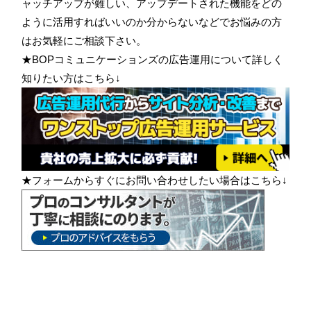
ャッチアップが難しい、アップデートされた機能をどの
ように活用すればいいのか分からないなどでお悩みの方
はお気軽にご相談下さい。
★BOPコミュニケーションズの広告運用について詳しく
知りたい方はこちら↓
★フォームからすぐにお問い合わせしたい場合はこちら↓