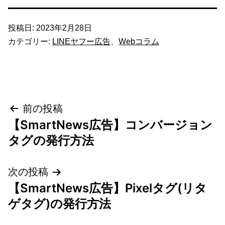
投稿日:
2023年2月28日
カテゴリー:
LINEヤフー広告
、
Webコラム
投
前の投稿
【SmartNews広告】コンバージョン
稿
タグの発行方法
ナ
次の投稿
ビ
【SmartNews広告】Pixelタグ(リタ
ゲ
ゲタグ)の発行方法