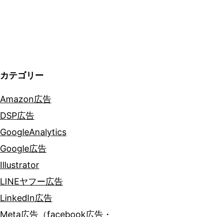
ー
シ
ョ
ン
カテゴリー
Amazon広告
DSP広告
GoogleAnalytics
Google広告
Illustrator
LINEヤフー広告
LinkedIn広告
Meta広告（facebook広告・