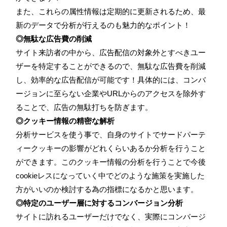
また、これらの属性情報は定期的に更新されるため、最
新のデータで分析が行えるのも魅力的なポイント！
◎無駄な広告費の削減
サイト来訪者の中から、広告配信の対象外とすべきユー
ザーを特定することができるので、無駄な広告費を削減
し、効率的な広告配信が可能です！具体的には、コンバ
ージョンに至らない企業やURLからのアクセスを除外す
ることで、広告の無駄打ちを防ぎます。
◎クッキー情報の精密な解析
分析サービスを使う事で、自身のサイトでサードパーテ
ィークッキーの影響がどれくらいあるか分析を行うこと
ができます。このクッキー情報の分析を行うことで今後
cookieレスになっていく中でどのような施策を実施した
方がいいのか検討する為の指標になるかと思います。
◎特定のユーザー層に対するコンバージョン分析
サイトに訪れるユーザーだけでなく、実際にコンバージ