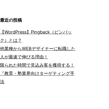
最近の投稿
【WordPress】Pingback（ピンバッ
ク）とは？
他業種からWEBデザイナーに転職した
人が最速で伸びる理由！
限られた時間で見込み客を獲得する！
『教育・塾業界向けターゲティング手
法