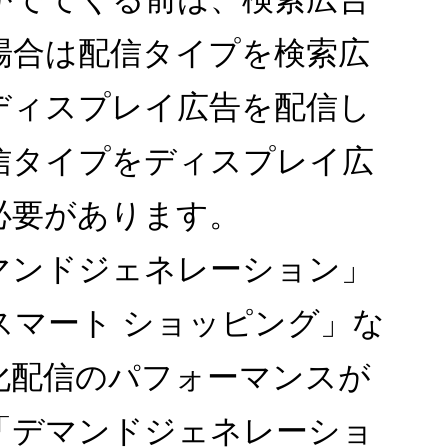
場合は配信タイプを検索広
ディスプレイ広告を配信し
信タイプをディスプレイ広
必要があります。
マンドジェネレーション」
「スマート ショッピング」な
化配信のパフォーマンスが
「デマンドジェネレーショ