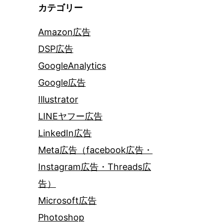
カテゴリー
Amazon広告
DSP広告
GoogleAnalytics
Google広告
Illustrator
LINEヤフー広告
LinkedIn広告
Meta広告（facebook広告・
Instagram広告・Threads広
告）
Microsoft広告
Photoshop