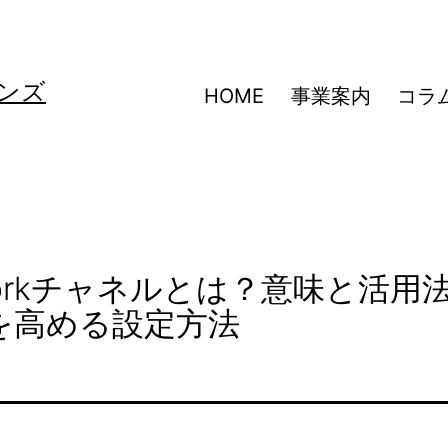
ンズ
HOME
事業案内
コラ
etworkチャネルとは？意味と活用
を高める設定方法