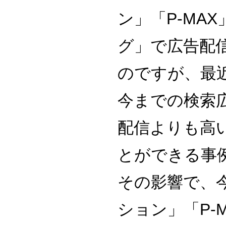
ン」「P-MA
グ」で広告配
のですが、最
今までの検索
配信よりも高
とができる事
その影響で、
ション」「P-