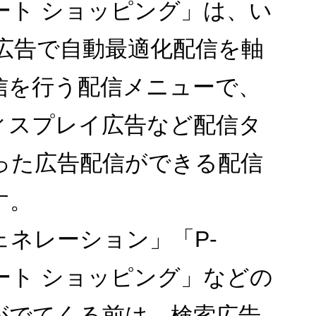
ート ショッピング」は、い
le広告で自動最適化配信を軸
信を行う配信メニューで、
ィスプレイ広告など配信タ
った広告配信ができる配信
す。
ェネレーション」「P-
ート ショッピング」などの
がでてくる前は、検索広告