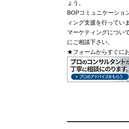
ょう。
BOPコミュニケーショ
ィング支援を行ってい
マーケティングについ
にご相談下さい。
★フォームからすぐに