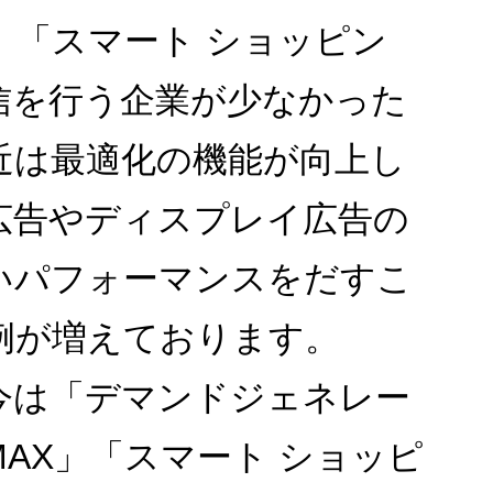
X」「スマート ショッピン
信を行う企業が少なかった
近は最適化の機能が向上し
広告やディスプレイ広告の
いパフォーマンスをだすこ
例が増えております。
今は「デマンドジェネレー
MAX」「スマート ショッピ