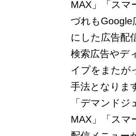
MAX」「スマ
づれもGoog
にした広告配
検索広告やデ
イプをまたが
手法となりま
「デマンドジ
MAX」「スマ
配信メニュー