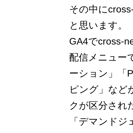
その中にcross
と思います。
GA4でcross-
配信メニュー
ーション」「P
ピング」など
クが区分され
「デマンドジ