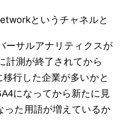
-networkというチャネルと
ユニバーサルアナリティクスが
1日に計測が終了されてから
測に移行した企業が多いかと
GA4になってから新たに見
なった用語が増えているか