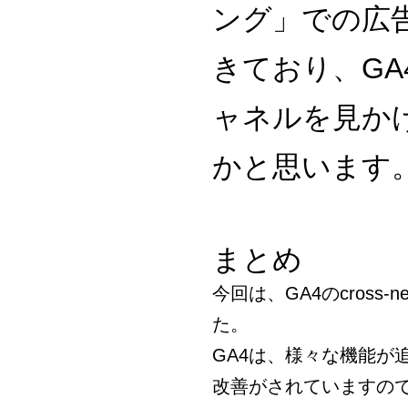
ング」での広
きており、GA4で
ャネルを見か
かと思います
まとめ
今回は、GA4のcross-
た。
GA4は、様々な機能が
改善がされていますの