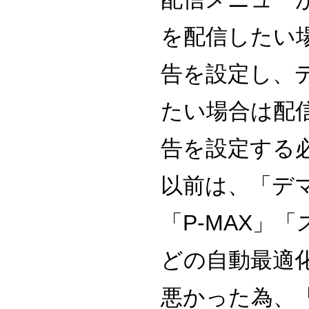
を配信したい
告を設定し、
たい場合は配
告を設定する
以前は、「デ
「P-MAX」
どの自動最適
悪かった為、