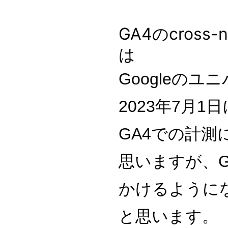
GA4のcross
は
Googleの
2023年7月
GA4での計
思いますが、
かけるように
と思います。