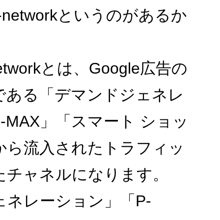
-networkというのがあるか
networkとは、Google広告の
である「デマンドジェネレ
-MAX」「スマート ショッ
から流入されたトラフィッ
たチャネルになります。
ェネレーション」「P-