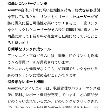
◎高いコンバージョン率
Amazon自体が非常に高い信頼性を持ち、膨大な顧客基盤
を有しているため、リンクをクリックしたユーザーが実
際に購入に至る可能性が高いです！さらに、一度リンク
をクリックしたユーザーがその後24時間以内に購入した
商品に対しても紹介料が発生する仕組になっているとこ
ろも魅力的！
◎簡単なリンク作成ツール
アソシエイトプログラムには、簡単に紹介リンクを作成
できる専用ツールが用意されています。
テクニカルな知識がなくても、短時間でリンクを作り自
身のコンテンツに埋め込むことができます！
◎多彩なレポート機能
Amazonアフィリエイトは、収益管理やパフォーマンス追
跡に便利なレポート機能が充実しています。どの商品が
どのくらい売れているのか、どのリンクがクリックされ
ているのかといった詳細なデータを確認できるため、今