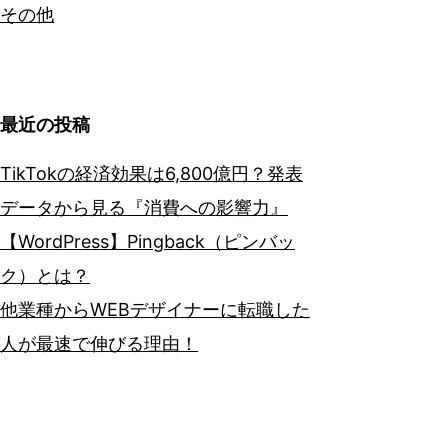
その他
最近の投稿
TikTokの経済効果は6,800億円？発表
データから見る『消費への影響力』
【WordPress】Pingback（ピンバッ
ク）とは？
他業種からWEBデザイナーに転職した
人が最速で伸びる理由！