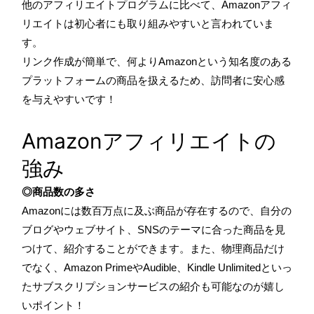
他のアフィリエイトプログラムに比べて、Amazonアフィ
リエイトは初心者にも取り組みやすいと言われていま
す。
リンク作成が簡単で、何よりAmazonという知名度のある
プラットフォームの商品を扱えるため、訪問者に安心感
を与えやすいです！
Amazonアフィリエイトの
強み
◎商品数の多さ
Amazonには数百万点に及ぶ商品が存在するので、自分の
ブログやウェブサイト、SNSのテーマに合った商品を見
つけて、紹介することができます。また、物理商品だけ
でなく、Amazon PrimeやAudible、Kindle Unlimitedといっ
たサブスクリプションサービスの紹介も可能なのが嬉し
いポイント！