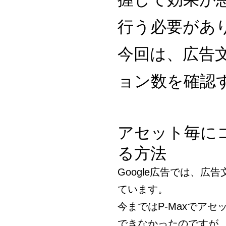
行う必要があ
今回は、広告
ョン数を確認
アセット毎に
る方法
Google広告では、
ています。
今まではP-Maxでア
できなかったのですが、