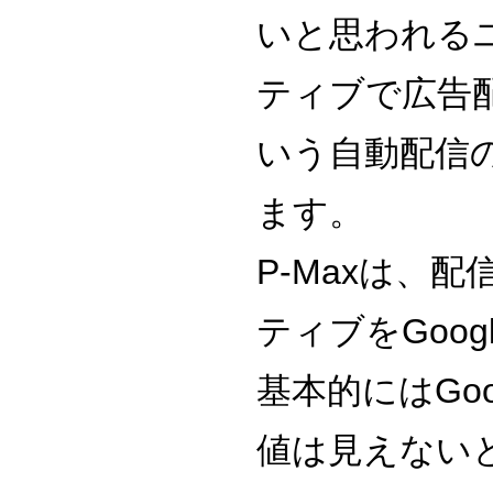
いと思われる
ティブで広告
いう自動配信
ます。
P-Maxは、
ティブをGoo
基本的にはGo
値は見えない