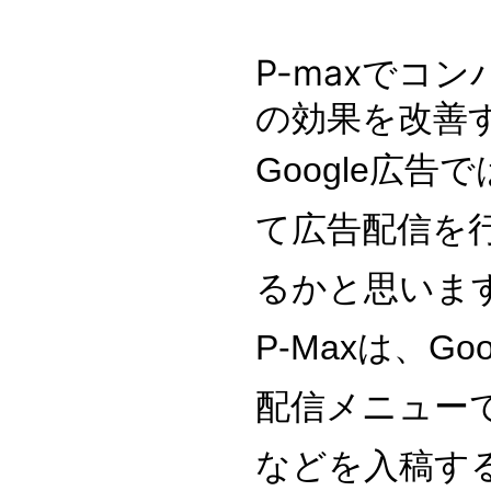
P-maxでコ
の効果を改善
Google広告
て広告配信を
るかと思いま
P-Maxは、G
配信メニュー
などを入稿する