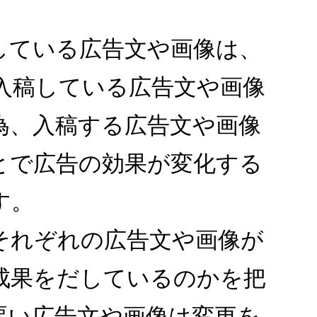
している広告文や画像は、
告に入稿している広告文や画像
為、入稿する広告文や画像
とで広告の効果が変化する
す。
それぞれの広告文や画像が
成果をだしているのかを把
悪い広告文や画像は変更を