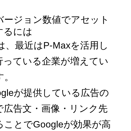
ンバージョン数値でアセット
するには
では、最近はP-Maxを活用し
行っている企業が増えてい
す。
oogleが提供している広告の
で広告文・画像・リンク先
ことでGoogleが効果が高