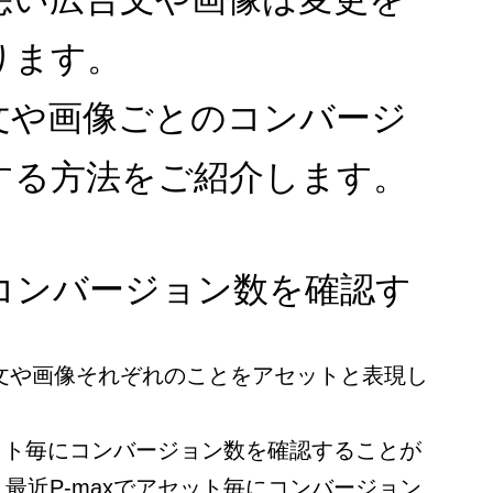
ります。
文や画像ごとのコンバージ
する方法をご紹介します。
コンバージョン数を確認す
広告文や画像それぞれのことをアセットと表現し
セット毎にコンバージョン数を確認することが
最近P-maxでアセット毎にコンバージョン