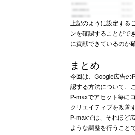
上記のように設定するこ
ンを確認することがで
に貢献できているのか
まとめ
今回は、Google広告
認する方法について、
P-maxでアセット毎
クリエイティブを改善
P-maxでは、それほ
ような調整を行うこと