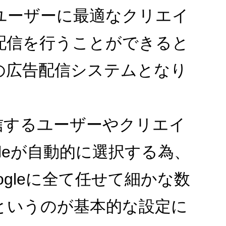
ユーザーに最適なクリエイ
配信を行うことができると
の広告配信システムとなり
配信するユーザーやクリエイ
gleが自動的に選択する為、
ogleに全て任せて細かな数
というのが基本的な設定に