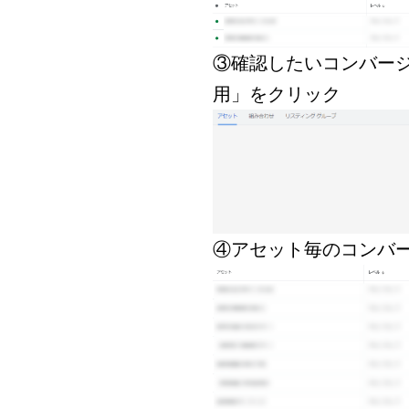
③確認したいコンバー
用」をクリック
④アセット毎のコンバ