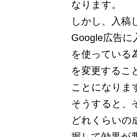
なります。
しかし、入稿
Google広
を使っている
を変更するこ
ことになりま
そうすると、
どれくらいの
握して効果が