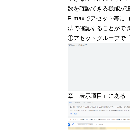
数を確認できる機能が
P-maxでアセット毎
法で確認することがで
①アセットグループで
②「表示項目」にある