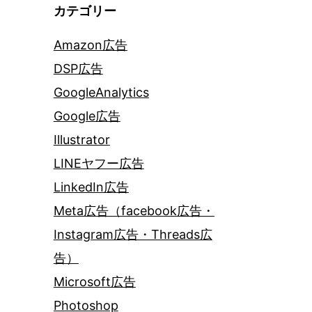
カテゴリー
Amazon広告
DSP広告
GoogleAnalytics
Google広告
Illustrator
LINEヤフー広告
LinkedIn広告
Meta広告（facebook広告・
Instagram広告・Threads広
告）
Microsoft広告
Photoshop