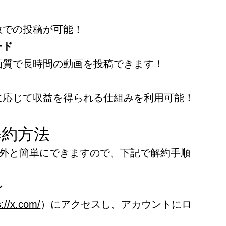
数での投稿が可能！
ード
画質で長時間の動画を投稿できます！
に応じて収益を得られる仕組みを利用可能！
解約方法
意外と簡単にできますので、下記で解約手順
ン
s://x.com/
）にアクセスし、アカウントにロ