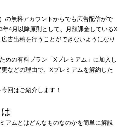
ter）の無料アカウントからでも広告配信がで
23年4月以降原則として、月額課金しているX
と広告出稿を行うことができないようになり
るための有料プラン「Xプレミアム」に加入し
変更などの理由で、Xプレミアムを解約した
を今回はご紹介します！
とは
レミアムとはどんなものなのかを簡単に解説