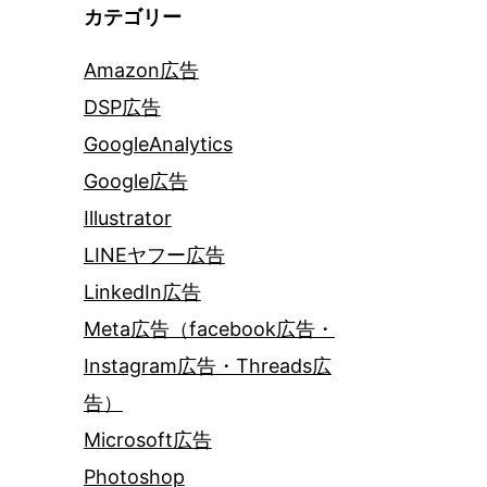
カテゴリー
Amazon広告
DSP広告
GoogleAnalytics
Google広告
Illustrator
LINEヤフー広告
LinkedIn広告
Meta広告（facebook広告・
Instagram広告・Threads広
告）
Microsoft広告
Photoshop