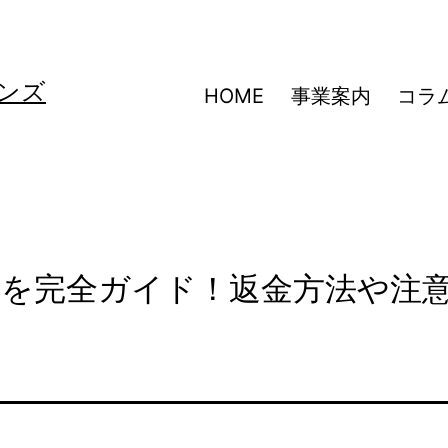
ンズ
HOME
事業案内
コラ
法を完全ガイド！返金方法や注