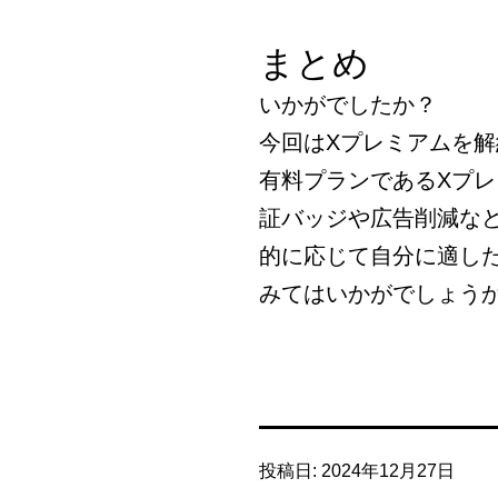
まとめ
いかがでしたか？
今回はXプレミアムを
有料プランであるXプ
証バッジや広告削減な
的に応じて自分に適し
みてはいかがでしょう
投稿日:
2024年12月27日