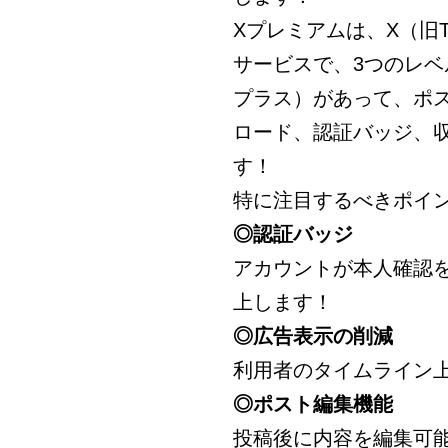
Xプレミアムは、X（旧T
サービスで、3つのレ
プラス）があって、ポ
ロード、認証バッジ、
す！
特に注目するべきポイ
◎認証バッジ
アカウントが本人確認
上します！
◎広告表示の削減
利用者のタイムライン
◎ポスト編集機能
投稿後に内容を編集可