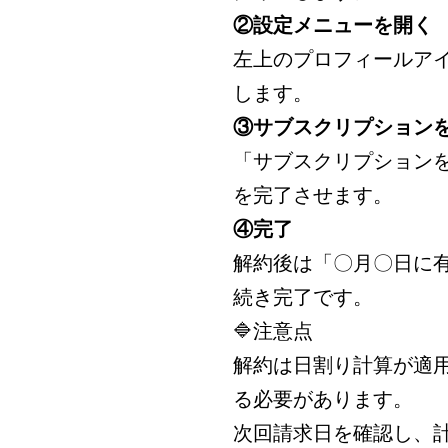
②設定メニューを開く
左上のプロフィールア
します。
③サブスクリプション
「サブスクリプション
を完了させます。
④完了
解約後は「〇月〇日に
続き完了です。
🔷注意点
解約は日割り計算が適
る必要があります。
次回請求日を確認し、