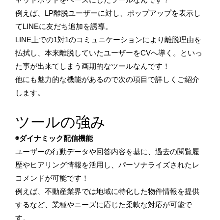
例えば、LP離脱ユーザーに対し、ポップアップを表⽰し
てLINEに友だち追加を誘導。
LINE上での1対1のコミュニケーションにより離脱理由を
払拭し、本来離脱していたユーザーをCVへ導く。といっ
た事が出来てしまう画期的なツールなんです！
他にも魅力的な機能があるので次の項目で詳しくご紹介
します。
ツールの強み
◉ダイナミック配信機能
ユーザーの行動データや回答内容を基に、過去の閲覧履
歴やヒアリング情報を活用し、パーソナライズされたレ
コメンドが可能です！
例えば、不動産業界では地域に特化した物件情報を提供
するなど、業種やニーズに応じた柔軟な対応が可能で
す。