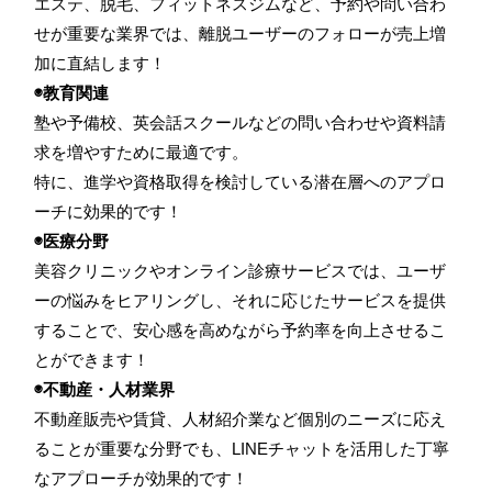
エステ、脱毛、フィットネスジムなど、予約や問い合わ
せが重要な業界では、離脱ユーザーのフォローが売上増
加に直結します！
◉教育関連
塾や予備校、英会話スクールなどの問い合わせや資料請
求を増やすために最適です。
特に、進学や資格取得を検討している潜在層へのアプロ
ーチに効果的です！
◉医療分野
美容クリニックやオンライン診療サービスでは、ユーザ
ーの悩みをヒアリングし、それに応じたサービスを提供
することで、安心感を高めながら予約率を向上させるこ
とができます！
◉不動産・人材業界
不動産販売や賃貸、人材紹介業など個別のニーズに応え
ることが重要な分野でも、LINEチャットを活用した丁寧
なアプローチが効果的です！