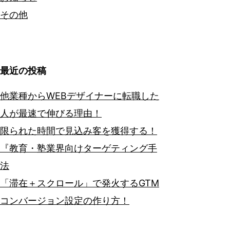
その他
最近の投稿
他業種からWEBデザイナーに転職した
人が最速で伸びる理由！
限られた時間で見込み客を獲得する！
『教育・塾業界向けターゲティング手
法
「滞在＋スクロール」で発火するGTM
コンバージョン設定の作り方！