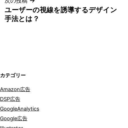
ゲ
次の投稿
ユーザーの視線を誘導するデザイン
ー
手法とは？
シ
ョ
ン
カテゴリー
Amazon広告
DSP広告
GoogleAnalytics
Google広告