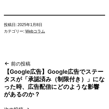
投稿日:
2025年1月8日
カテゴリー:
Webコラム
投
前の投稿
【Google広告】Google広告でステー
稿
タスが「承認済み（制限付き）」にな
ナ
った時、広告配信にどのような影響
があるのか？
ビ