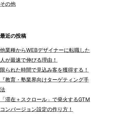
その他
最近の投稿
他業種からWEBデザイナーに転職した
人が最速で伸びる理由！
限られた時間で見込み客を獲得する！
『教育・塾業界向けターゲティング手
法
「滞在＋スクロール」で発火するGTM
コンバージョン設定の作り方！