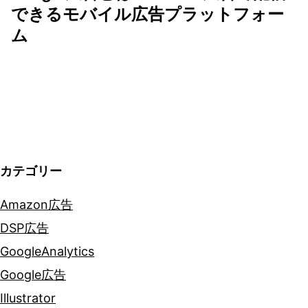
ゲ
できるモバイル広告プラットフォー
ム
ー
シ
ョ
ン
カテゴリー
Amazon広告
DSP広告
GoogleAnalytics
Google広告
Illustrator