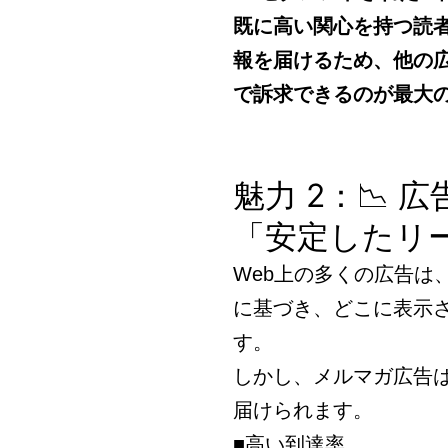
既に高い関心を持つ読
報を届けるため、他の
で訴求できるのが最大
魅力 2：📉
「安定したリ
Web上の多くの広告は
に基づき、どこに表示
す。
しかし、メルマガ広告
届けられます。
■高い到達率