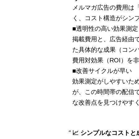
メルマガ広告の費用は
く、コスト構造がシン
■透明性の高い効果測定
掲載費用と、広告経由
た具体的な成果（コン
費用対効果（ROI）を
■改善サイクルが早い
効果測定がしやすいた
が、この時間帯の配信
な改善点を見つけやすく
📈 シンプルなコスト