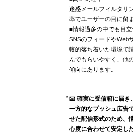
迷惑メールフィルタリ
率でユーザーの目に留
■情報過多の中でも目立
SNSのフィードやWe
較的落ち着いた環境で
んでもらいやすく、他
傾向にあります。
📧 確実に受信箱に届
一方的なプッシュ広告
せた配信形式のため、
心度に合わせて安定し