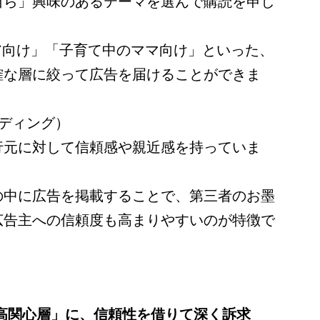
自ら」興味のあるテーマを選んで購読を申し
ア向け」「子育て中のママ向け」といった、
確な層に絞って広告を届けることができま
ディング）
行元に対して信頼感や親近感を持っていま
の中に広告を掲載することで、第三者のお墨
広告主への信頼度も高まりやすいのが特徴で
「高関心層」に、信頼性を借りて深く訴求