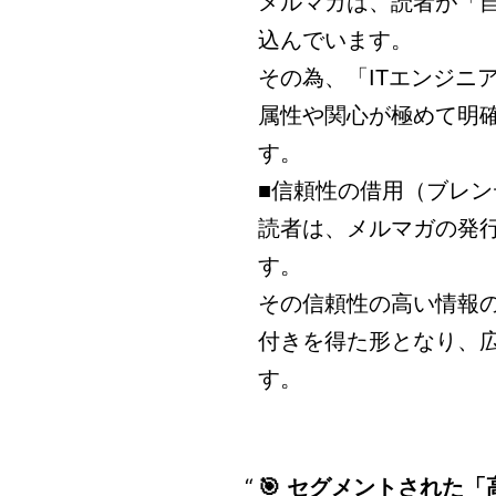
メルマガは、読者が「
込んでいます。
その為、「ITエンジニ
属性や関心が極めて明
す。
■信頼性の借用（ブレン
読者は、メルマガの発
す。
その信頼性の高い情報
付きを得た形となり、
す。
🎯 セグメントされた