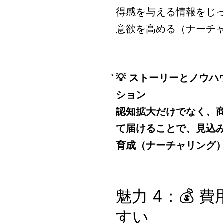
得感を与える情報をじ
意欲を高める（ナーチ
💡 ストーリーとノウ
ション
認知拡大だけでなく、
て届けることで、見込
育成（ナーチャリング
魅力 4：💰 
すい