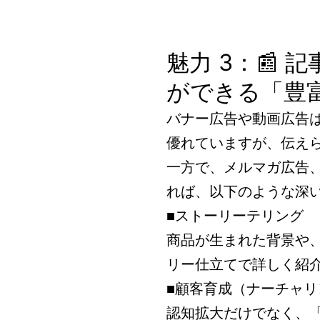
魅力 3：📰
ができる「豊
バナー広告や動画広告
優れていますが、伝え
一方で、メルマガ広告
れば、以下のような深
■ストーリーテリング
商品が生まれた背景や
リー仕立てで詳しく紹
■顧客育成（ナーチャ
認知拡大だけでなく、