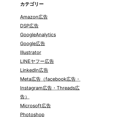
カテゴリー
Amazon広告
DSP広告
GoogleAnalytics
Google広告
Illustrator
LINEヤフー広告
LinkedIn広告
Meta広告（facebook広告・
Instagram広告・Threads広
告）
Microsoft広告
Photoshop