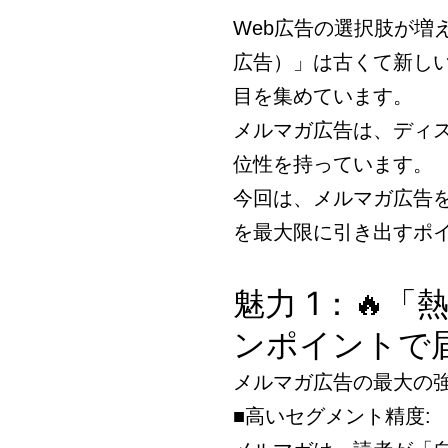
Web広告の選択肢が増
広告）」は古くて新し
目を集めています。
メルマガ広告は、ディス
位性を持っています。
今回は、メルマガ広告
を最大限に引き出すポ
魅力 1：🔥
ンポイントで
メルマガ広告の最大の
■高いセグメント精度: