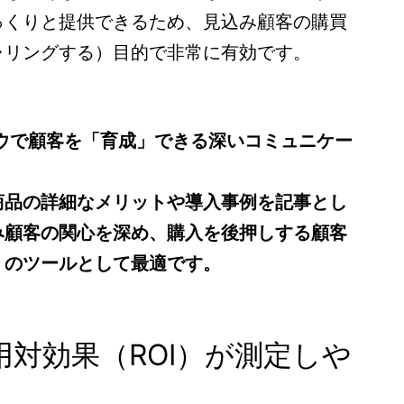
っくりと提供できるため、見込み顧客の購買
ャリングする）目的で非常に有効です。
ハウで顧客を「育成」できる深いコミュニケー
商品の詳細なメリットや導入事例を記事とし
み顧客の関心を深め、購入を後押しする顧客
）のツールとして最適です。
費用対効果（ROI）が測定しや