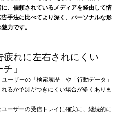
者に、信頼されているメディアを経由して情
広告手法に比べてより深く、パーソナルな形
の魅力です。
 広告疲れに左右されにくい
ーチ」
、ユーザーの「検索履歴」や「行動データ」
されるか予測がつきにくい場合が多くありま
はユーザーの受信トレイに確実に、継続的に