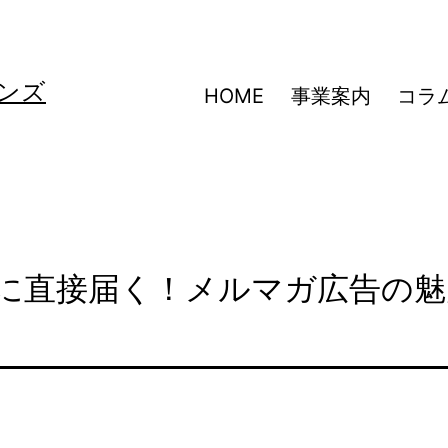
ンズ
HOME
事業案内
コラ
トに直接届く！メルマガ広告の魅