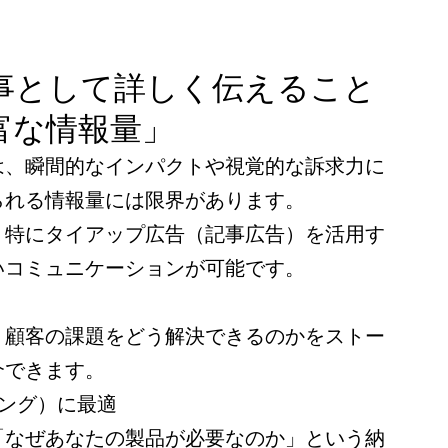
 記事として詳しく伝えること
富な情報量」
は、瞬間的なインパクトや視覚的な訴求力に
られる情報量には限界があります。
、特にタイアップ広告（記事広告）を活用す
いコミュニケーションが可能です。
、顧客の課題をどう解決できるのかをストー
介できます。
リング）に最適
「なぜあなたの製品が必要なのか」という納