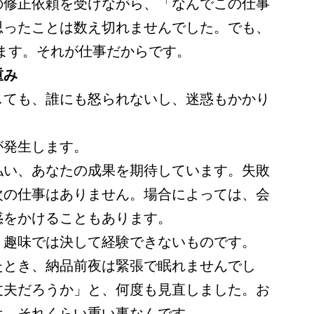
の修正依頼を受けながら、「なんでこの仕事
思ったことは数え切れませんでした。でも、
ます。それが仕事だからです。
重み
しても、誰にも怒られないし、迷惑もかかり
が発生します。
払い、あなたの成果を期待しています。失敗
次の仕事はありません。場合によっては、会
惑をかけることもあります。
、趣味では決して経験できないものです。
たとき、納品前夜は緊張で眠れませんでし
丈夫だろうか」と、何度も見直しました。お
は、それくらい重い事なんです。