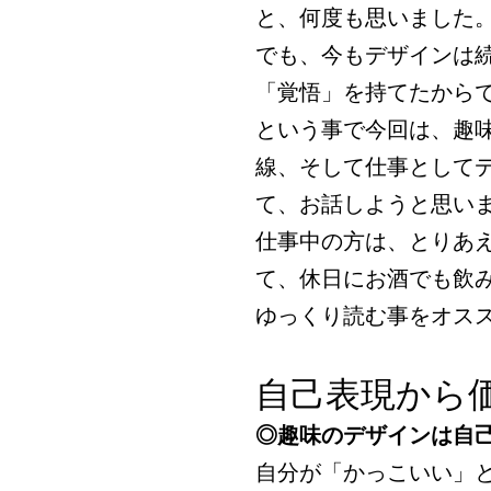
と、何度も思いました
でも、今もデザインは
「覚悟」を持てたから
という事で今回は、趣
線、そして仕事として
て、お話しようと思い
仕事中の方は、とりあ
て、休日にお酒でも飲
ゆっくり読む事をオス
自己表現から
◎趣味のデザインは自
自分が「かっこいい」