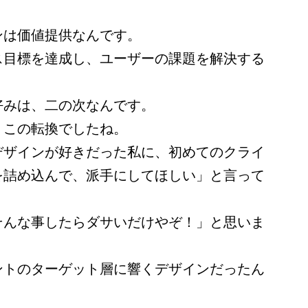
ンは価値提供なんです。
ス目標を達成し、ユーザーの課題を解決する
好みは、二の次なんです。
、この転換でしたね。
デザインが好きだった私に、初めてのクライ
を詰め込んで、派手にしてほしい」と言って
そんな事したらダサいだけやぞ！」と思いま
ントのターゲット層に響くデザインだったん