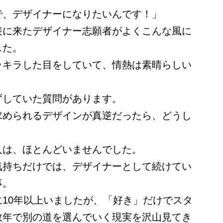
で、デザイナーになりたいんです！」
接に来たデザイナー志願者がよくこんな風に
した。
ラキラした目をしていて、情熱は素晴らしい
ずしていた質問があります。
求められるデザインが真逆だったら、どうし
人は、ほとんどいませんでした。
気持ちだけでは、デザイナーとして続けてい
事。
10年以上いましたが、「好き」だけでスタ
数年で別の道を選んでいく現実を沢山見てき