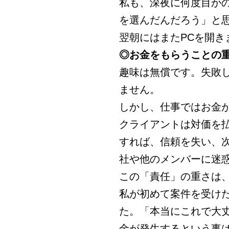
私も、深夜に何度目か
を選んだんだろう」と
翌朝にはまたPCを開き
◎お金をもらうことの
趣味は無償です。失敗
ません。
しかし、仕事ではお金
クライアントは対価を
すれば、信頼を失い、
社や他のメンバーに迷
この「責任」の重さは
私が初めて案件を受け
た。「本当にこれで大
金が発生するという事