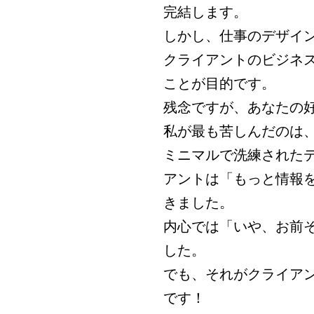
完結します。
しかし、仕事のデザイ
クライアントのビジネ
ことが目的です。
残念ですが、あなたの
私が最も苦しんだのは
ミニマルで洗練された
アントは「もっと情報
きました。
内心では「いや、お前
した。
でも、それがクライア
です！