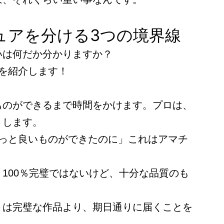
ュアを分ける3つの境界線
いは何だか分かりますか？
を紹介します！
ものができるまで時間をかけます。プロは、
くします。
もっと良いものができたのに」これはアマチ
100％完璧ではないけど、十分な品質のも
トは完璧な作品より、期日通りに届くことを