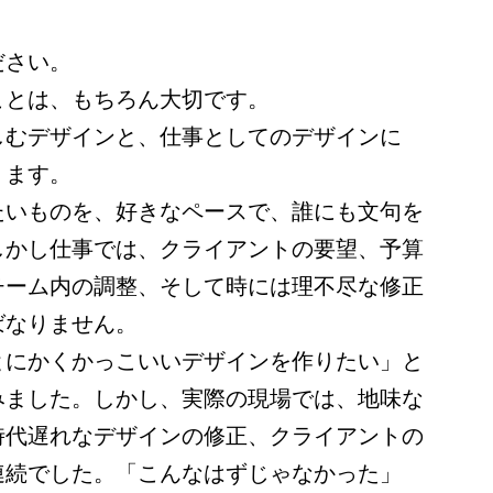
ださい。
ことは、もちろん大切です。
しむデザインと、仕事としてのデザインに
ります。
たいものを、好きなペースで、誰にも文句を
しかし仕事では、クライアントの要望、予算
チーム内の調整、そして時には理不尽な修正
ばなりません。
とにかくかっこいいデザインを作りたい」と
みました。しかし、実際の現場では、地味な
時代遅れなデザインの修正、クライアントの
連続でした。「こんなはずじゃなかった」