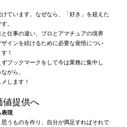
。
続けています。なぜなら、「好き」を超えた
です。
味と仕事の違い、プロとアマチュアの境界
デザインを続けるために必要な覚悟につい
ます！
えずブックマークをして今は業務に集中し
みながら、
スメします！
価値提供へ
己表現
と思うものを作り、自分が満足すればそれで