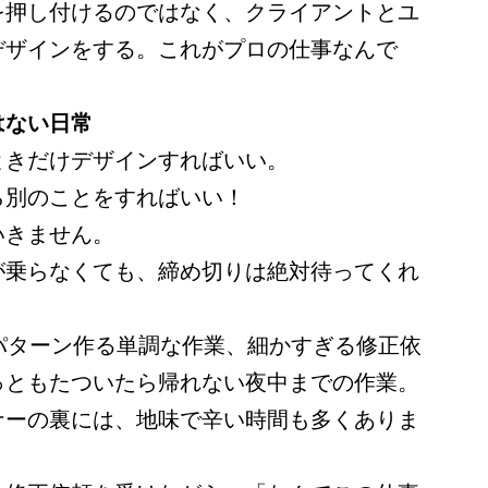
を押し付けるのではなく、クライアントとユ
デザインをする。これがプロの仕事なんで
はない日常
ときだけデザインすればいい。
ら別のことをすればいい！
いきません。
が乗らなくても、締め切りは絶対待ってくれ
パターン作る単調な作業、細かすぎる修正依
っともたついたら帰れない夜中までの作業。
ナーの裏には、地味で辛い時間も多くありま