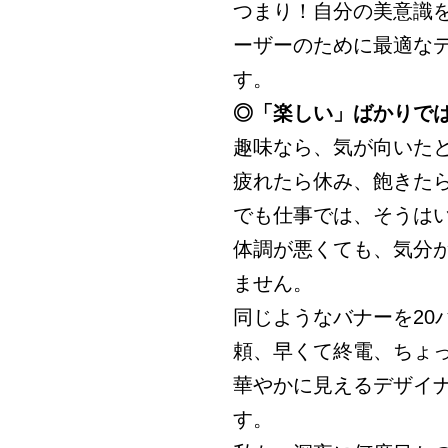
つまり！自分の美意識
ーザーのために最適な
す。
◎「楽しい」ばかりで
趣味なら、気が向いた
疲れたら休み、飽きた
でも仕事では、そうは
体調が悪くても、気分
ません。
同じようなバナーを20
頼、早くて終電、ちょ
華やかに見えるデザイ
す。