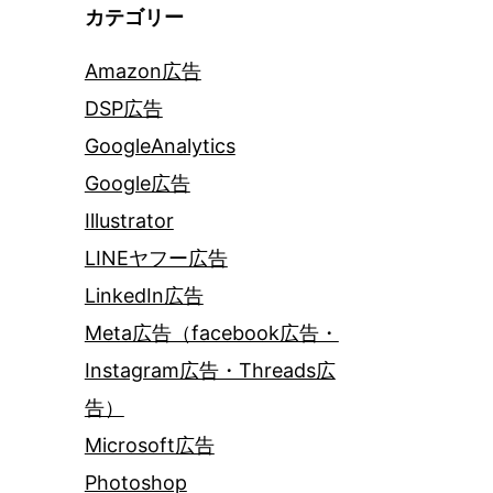
カテゴリー
Amazon広告
DSP広告
GoogleAnalytics
Google広告
Illustrator
LINEヤフー広告
LinkedIn広告
Meta広告（facebook広告・
Instagram広告・Threads広
告）
Microsoft広告
Photoshop