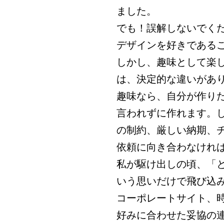
ました。
でも！誤解しないでく
デザインを好きである
しかし、趣味として楽
は、決定的な違いがあ
趣味なら、自分が作り
言われずに作れます。
の制約、厳しい納期、
依頼に向き合わなけれ
私が駆け出しの頃、「
いう思いだけで飛び込
コーポレートサイト、
好みに合わせた妥協の