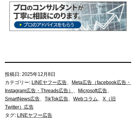
投稿日:
2025年12月8日
カテゴリー:
LINEヤフー広告
、
Meta広告（facebook広告・
Instagram広告・Threads広告）
、
Microsoft広告
、
SmartNews広告
、
TikTok広告
、
Webコラム
、
X（旧
Twitter）広告
タグ:
LINEヤフー広告