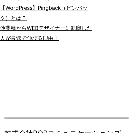
【WordPress】Pingback（ピンバッ
ク）とは？
他業種からWEBデザイナーに転職した
人が最速で伸びる理由！