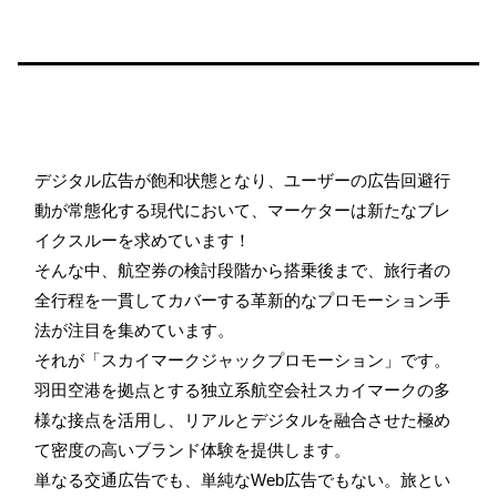
デジタル広告が飽和状態となり、ユーザーの広告回避行
動が常態化する現代において、マーケターは新たなブレ
イクスルーを求めています！
そんな中、航空券の検討段階から搭乗後まで、旅行者の
全行程を一貫してカバーする革新的なプロモーション手
法が注目を集めています。
それが「スカイマークジャックプロモーション」です。
羽田空港を拠点とする独立系航空会社スカイマークの多
様な接点を活用し、リアルとデジタルを融合させた極め
て密度の高いブランド体験を提供します。
単なる交通広告でも、単純なWeb広告でもない。旅とい