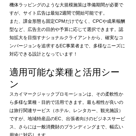
機体ラッピングのような大規模施策は準備期間が必要で
すが、サイト広告は最短2週間で開始可能です。
また、課金形態も固定CPMだけでなく、CPCや成果報酬
型など、広告主の目的や予算に応じて選択できます。認
知拡大を目指すナショナルクライアントから、確実なコ
ンバージョンを追求するEC事業者まで、多様なニーズに
対応できる設計となっています！
適用可能な業種と活用シー
ン
スカイマークジャックプロモーションは、その柔軟性か
ら多様な業種・目的で活用できます。最も相性が良いの
は旅行関連サービス（ホテル、レンタカー、観光施設）
ですが、地域特産品のEC、出張者向けのビジネスサービ
ス、さらには一般消費財のブランディングまで、幅広い
用途に対応します。