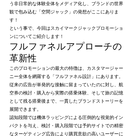
う非日常的な体験全体をメディア化し、ブランドの世界
観で包み込む「空間ジャック」の発想がここにありま
す！
という事で、今回はスカイマークジャックプロモーショ
ンについてご紹介します！
フルファネルアプローチの
革新性
このプロモーションの最大の特徴は、カスタマージャー
ニー全体を網羅する「フルファネル設計」にあります。
従来の広告が単発的な接触に留まっていたのに対し、航
空券の検討・購入から実際の搭乗体験、そして旅の記憶
として残る搭乗後まで、一貫したブランドストーリーを
展開できます。
認知段階では機体ラッピングによる圧倒的な視覚的イン
パクトを与え、検討・購入段階では予約サイトでの精密
なターゲティング広告により購買意欲の高いユーザーに