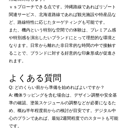
ｖｓプローチできる点です。沖縄路線であればリゾート
関連サービス、北海道路線であれば観光施設や特産品な
ど、路線特性に応じたターゲティングも可能です。
また、機内という特別な空間での体験は、プレミアム感
や特別感を演出したいブランドにとって理想的な環境と
なります。日常から離れた非日常的な時間の中で接触す
ることで、ブランドに対する好意的な印象形成が促進さ
れます。
よくある質問
Q: どのくらい前から準備を始めればよいですか？
A: 機体ラッピングを含む場合は、デザイン調整や安全基
準の確認、塗装スケジュールの調整などが必要になるた
め、概ね半年程度前からの検討が目安です。デジタル中
心のプランであれば、最短2週間程度でのスタートも可能
です。