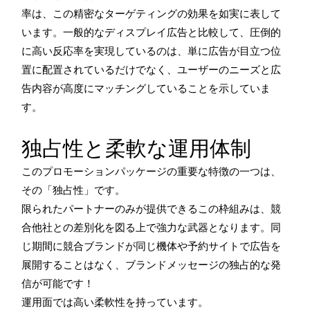
率は、この精密なターゲティングの効果を如実に表して
います。一般的なディスプレイ広告と比較して、圧倒的
に高い反応率を実現しているのは、単に広告が目立つ位
置に配置されているだけでなく、ユーザーのニーズと広
告内容が高度にマッチングしていることを示していま
す。
独占性と柔軟な運用体制
このプロモーションパッケージの重要な特徴の一つは、
その「独占性」です。
限られたパートナーのみが提供できるこの枠組みは、競
合他社との差別化を図る上で強力な武器となります。同
じ期間に競合ブランドが同じ機体や予約サイトで広告を
展開することはなく、ブランドメッセージの独占的な発
信が可能です！
運用面では高い柔軟性を持っています。