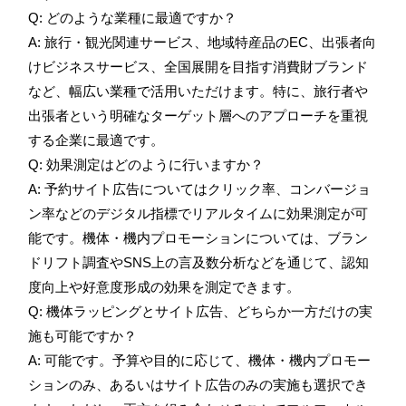
Q: どのような業種に最適ですか？
A: 旅行・観光関連サービス、地域特産品のEC、出張者向
けビジネスサービス、全国展開を目指す消費財ブランド
など、幅広い業種で活用いただけます。特に、旅行者や
出張者という明確なターゲット層へのアプローチを重視
する企業に最適です。
Q: 効果測定はどのように行いますか？
A: 予約サイト広告についてはクリック率、コンバージョ
ン率などのデジタル指標でリアルタイムに効果測定が可
能です。機体・機内プロモーションについては、ブラン
ドリフト調査やSNS上の言及数分析などを通じて、認知
度向上や好意度形成の効果を測定できます。
Q: 機体ラッピングとサイト広告、どちらか一方だけの実
施も可能ですか？
A: 可能です。予算や目的に応じて、機体・機内プロモー
ションのみ、あるいはサイト広告のみの実施も選択でき