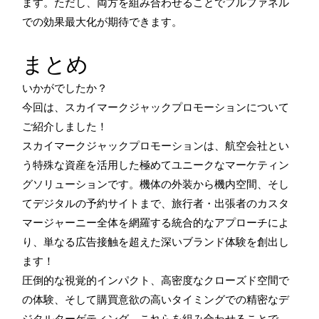
ます。ただし、両方を組み合わせることでフルファネル
での効果最大化が期待できます。
まとめ
いかがでしたか？
今回は、スカイマークジャックプロモーションについて
ご紹介しました！
スカイマークジャックプロモーションは、航空会社とい
う特殊な資産を活用した極めてユニークなマーケティン
グソリューションです。機体の外装から機内空間、そし
てデジタルの予約サイトまで、旅行者・出張者のカスタ
マージャーニー全体を網羅する統合的なアプローチによ
り、単なる広告接触を超えた深いブランド体験を創出し
ます！
圧倒的な視覚的インパクト、高密度なクローズド空間で
の体験、そして購買意欲の高いタイミングでの精密なデ
ジタルターゲティング。これらを組み合わせることで、