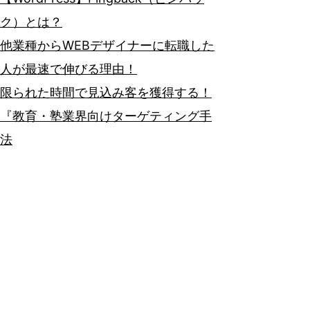
ク）とは？
他業種からWEBデザイナーに転職した
人が最速で伸びる理由！
限られた時間で見込み客を獲得する！
『教育・塾業界向けターゲティング手
法