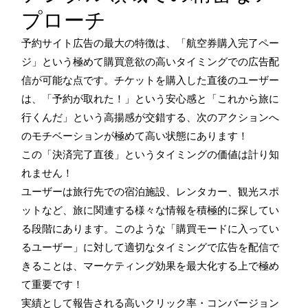
プローチ
予約サイト広告の最大の特徴は、「航空券購入完了ペー
ジ」という極めて購買意欲の高いタイミングでの広告配
信が可能な点です。チケットを購入した直後のユーザー
は、「予約が取れた！」という安心感と「これから旅に
行くんだ」という高揚感が交錯する、次のアクションへ
のモチベーションが極めて高い状態にあります！
この「決済完了直後」というタイミングの価値は計り知
れません！
ユーザーは旅行先での宿泊施設、レンタカー、観光スポ
ットなど、旅に関連する様々な情報を積極的に探してい
る段階にあります。このような「購買モードに入ってい
るユーザー」に対して適切なタイミングで広告を配信で
きることは、マーケティング効果を最大化する上で極め
て重要です！
実績として報告される高いクリック率・コンバージョン