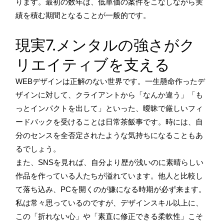
ります。最初の数年は、低単価の案件をこなしながら実
績を積む期間となることが一般的です。
現実7.メンタルの強さがク
リエイティブを支える
WEBデザインは正解のない世界です。一生懸命作ったデ
ザインに対して、クライアントから「なんか違う」「も
っとインパクトを出して」といった、曖昧で厳しいフィ
ードバックを受けることは日常茶飯事です。時には、自
分のセンスを全否定されたような気持ちになることもあ
るでしょう。
また、SNSを見れば、自分より歴が浅いのに素晴らしい
作品を作っている人たちが溢れています。他人と比較し
て落ち込み、PCを開くのが嫌になる時期が必ず来ます。
私は常々思っているのですが、デザインスキル以上に、
この「折れない心」や「素直に修正できる柔軟性」こそ