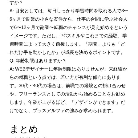
すか？
A: 目安としては、毎日しっかり学習時間を取れる人で3〜
6ヶ月で副業の小さな案件から、仕事の合間に学ぶ社会人
で6〜12ヶ月で副業〜転職のチャンスが見え始めるという
イメージです。ただし、PCスキルやこれまでの経験、学
習時間によって大きく前後します。「期間」よりも「ど
れだけ手を動かしたか」が成長を決めるポイントです。
Q: 年齢制限はありますか？
A: WEBデザイナーに年齢制限はありませんが、未経験か
らの就職という点では、若い方が有利な傾向にありま
す。30代・40代の場合は、前職での経験との掛け合わせ
や、フリーランスとしての活動から始めることをお勧め
します。年齢が上がるほど、「デザインができます」だ
けでなく、プラスアルファの強みが求められます。
まとめ