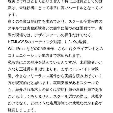
現実はそれほど甘くありません！特に正社員としての就
職は、未経験者にとって非常に高いハードルとなってい
ます。
多くの企業は即戦力を求めており、スクール卒業程度の
スキルでは実務経験者との競争に勝つのは困難です。実
際の現場では、デザインツールの操作だけでなく、
HTML/CSSのコーディング知識、UI/UXの理解、
WordPressなどのCMS操作、さらにはクライアントとの
コミュニケーション能力まで求められます。
私も実はこの順序を踏んでいるんですが、未経験者がい
きなり正社員を目指すよりも、まずはアルバイトや派
遣、小さなフリーランス案件から実績を積み上げていく
方が現実的だと思います。就職支援があるスクールで
も、紹介される求人の多くは契約社員や派遣社員である
ことも珍しくありません。スクール選びの際は、就職率
だけでなく、どのような雇用形態での就職なのかも必ず
確認しましょう。