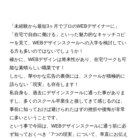
「未経験から最短3ヶ月でプロのWEBデザイナーに」
「在宅で自由に働ける」といった魅力的なキャッチコピ
ーを見て、WEBデザインスクールへの入学を検討してい
る方も多いのではないでしょうか！
確かに、WEBデザインは将来性があり、在宅ワークも可
能な素晴らしい職業です！
しかし、華やかな広告の裏側には、スクールが積極的に
語らない「現実」も存在します！
私自身も、過去にデザインスクールに通った事がありま
すし、多くのスクール卒業生と接してきて感じるのは、
事前に知っておけば避けられたはずの挫折や後悔が非常
に多いということです。
という事で今回は、WEBデザインスクールに通う前に必
ず知っておくべき「7つの現実」について、率直にお伝え