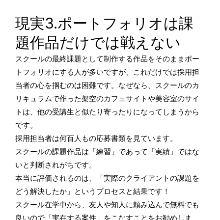
現実3.ポートフォリオは課
題作品だけでは戦えない
スクールの最終課題として制作する作品をそのままポー
トフォリオにする人が多いですが、これだけでは採用担
当者の心を掴むのは困難です。なぜなら、スクールのカ
リキュラムで作った架空のカフェサイトや美容室のサイ
トは、他の受講生と似たり寄ったりになってしまうから
です。
採用担当者は何百人もの応募書類を見ています。
スクールの課題作品は「練習」であって「実績」ではな
いと判断されがちです。
本当に評価されるのは、「実際のクライアントの課題を
どう解決したか」というプロセスと結果です！
スクール在学中から、友人や知人に頼み込んで無料でも
良いので「実在する案件」をこなすことをお勧めしま