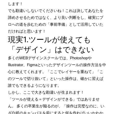
します！
でも勘違いしないでくださいね！これは決してあなたを
諦めさせるためではなく、より良い判断をし、確実にプ
ロへの道を歩むための「事前準備」として活用していた
だければと思います！
現実1.ツールが使えても
「デザイン」はできない
多くのWEBデザインスクールでは、Photoshopや
Illustrator、Figmaといったデザインツールの操作方法を中
心に教えてくれます。「ここでレイヤーを重ねて」「こ
のツールで切り抜いて」といった操作は、確かに習えば
誰でもできるようになります。
しかし、ここで大きな勘違いが生まれます！
「ツールが使える＝デザインができる」ではありませ
ん。 多くの卒業生が陥るのが、「操作は完璧なのに、い
ざ白紙のキャンバスを前にすると何を作ればいいかわか