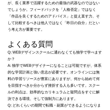
が、長く業界で活躍するための最強の武器なのではない
でしょうか。フィードバックを「人格否定」ではなく
「作品を良くするためのアドバイス」と捉え直す力、そ
して比較するべきは他人ではなく「昨日の自分」だとい
う考え方が重要です。
よくある質問
Q: WEBデザインスクールに通わなくても独学で学べます
か？
A: 独学でWEBデザイナーになることは可能ですが、体系
的な学習計画と強い意志が必要です。オンラインには無
料の学習リソースが豊富にありますが、何から始めて何
を目指すべきか分からず挫折する人も多いです。スクー
ルの利点は、効率的なカリキュラムと疑問点をすぐに解
決できる環境、そして強制力にあります。
Q: どれくらいの期間で転職・副業ができるようになりま