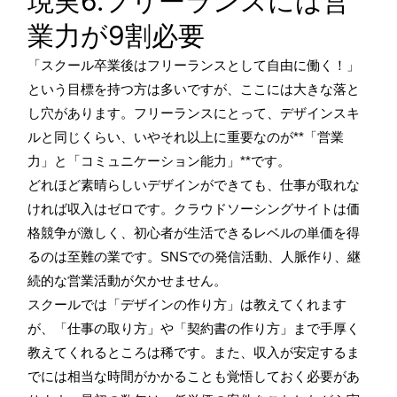
現実6.フリーランスには営
業力が9割必要
「スクール卒業後はフリーランスとして自由に働く！」
という目標を持つ方は多いですが、ここには大きな落と
し穴があります。フリーランスにとって、デザインスキ
ルと同じくらい、いやそれ以上に重要なのが**「営業
力」と「コミュニケーション能力」**です。
どれほど素晴らしいデザインができても、仕事が取れな
ければ収入はゼロです。クラウドソーシングサイトは価
格競争が激しく、初心者が生活できるレベルの単価を得
るのは至難の業です。SNSでの発信活動、人脈作り、継
続的な営業活動が欠かせません。
スクールでは「デザインの作り方」は教えてくれます
が、「仕事の取り方」や「契約書の作り方」まで手厚く
教えてくれるところは稀です。また、収入が安定するま
でには相当な時間がかかることも覚悟しておく必要があ