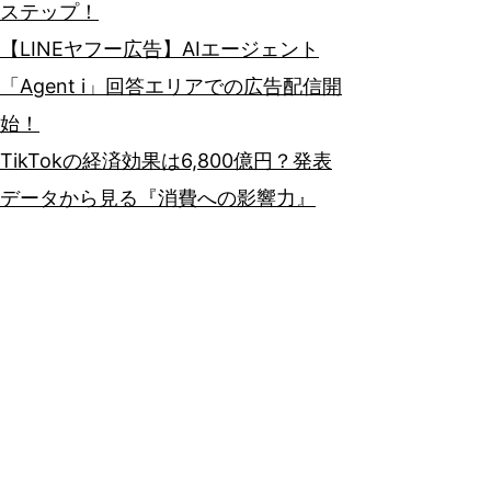
ステップ！
【LINEヤフー広告】AIエージェント
「Agent i」回答エリアでの広告配信開
始！
TikTokの経済効果は6,800億円？発表
データから見る『消費への影響力』