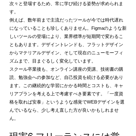
次々と登場するため、常に学び続ける姿勢が求められま
す。
例えば、数年前まで主流だったツールが今では時代遅れ
になっていることも珍しくありません。Figmaのような新
しいツールの登場により、業界標準が短期間で変わるこ
ともあります。デザイントレンドも、フラットデザイン
からマテリアルデザイン、そして現在のニューモーフィ
ズムまで、目まぐるしく変化しています。
スクール卒業後も、オンライン講座の受講、技術書の購
読、勉強会への参加など、自己投資を続ける必要があり
ます。この継続的な学習にかかる時間とコストも、キャ
リアプランを考える上で考慮すべき要素です。「一度資
格を取れば安泰」というような感覚でWEBデザインを選
んでいるなら、少し考え直した方が良いかもしれませ
ん。