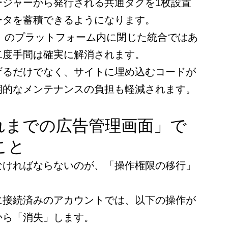
ージャーから発行される共通タグを1枚設置
ータを蓄積できるようになります。
ー」のプラットフォーム内に閉じた統合ではあ
二度手間は確実に解消されます。
げるだけでなく、サイトに埋め込むコードが
期的なメンテナンスの負担も軽減されます。
れまでの広告管理画面」で
こと
なければならないのが、「操作権限の移行」
に接続済みのアカウントでは、以下の操作が
から「消失」します。