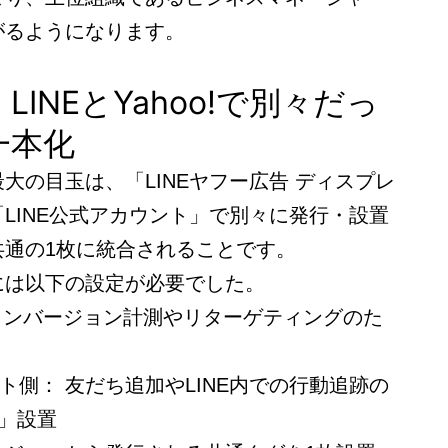
がるようになります。
INEとYahoo!で別々だっ
一本化
大の目玉は、「LINEヤフー広告 ディスプレ
LINE公式アカウント」で別々に発行・設置
共通の1枚に統合されることです。
には以下の設定が必要でした。
： コンバージョン計測やリターゲティングのた
ント側： 友だち追加やLINE内での行動追跡の
g」設置