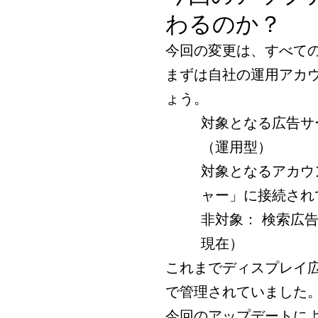
わるのか？
今回の変更は、すべて
まずは自社の運用アカ
ょう。
対象となる広告サー
（運用型）
対象となるアカウ
ャー」に接続され
非対象： 検索広告
現在）
これまでディスプレイ
で管理されていました
今回のアップデートに