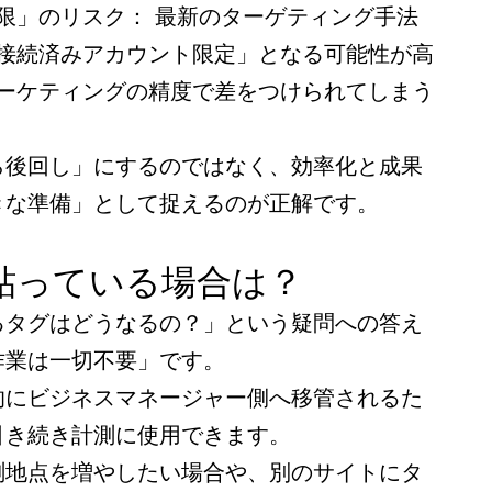
限」のリスク： 最新のターゲティング手法
接続済みアカウント限定」となる可能性が高
ーケティングの精度で差をつけられてしまう
ら後回し」にするのではなく、効率化と成果
きな準備」として捉えるのが正解です。
貼っている場合は？
るタグはどうなるの？」という疑問への答え
作業は一切不要」です。
的にビジネスマネージャー側へ移管されるた
引き続き計測に使用できます。
測地点を増やしたい場合や、別のサイトにタ