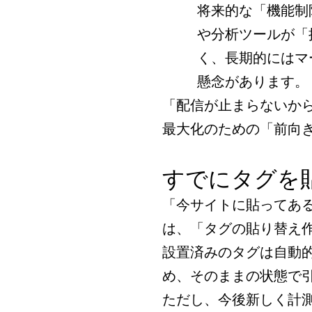
将来的な「機能制
や分析ツールが「
く、長期的にはマ
懸念があります。
「配信が止まらないか
最大化のための「前向
すでにタグを
「今サイトに貼ってあ
は、「タグの貼り替え
設置済みのタグは自動
め、そのままの状態で
ただし、今後新しく計