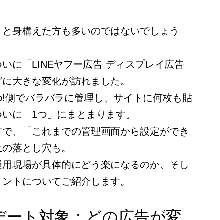
」と身構えた方も多いのではないでしょう
いに「LINEヤフー広告 ディスプレイ広告
グに大きな変化が訪れました。
hoo!側でバラバラに管理し、サイトに何枚も貼
ついに「1つ」にまとまります。
方で、「これまでの管理画面から設定ができ
上の落とし穴も。
運用現場が具体的にどう楽になるのか、そし
イントについてご紹介します。
デート対象：どの広告が変