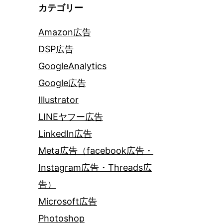
カテゴリー
Amazon広告
DSP広告
GoogleAnalytics
Google広告
Illustrator
LINEヤフー広告
LinkedIn広告
Meta広告（facebook広告・
Instagram広告・Threads広
告）
Microsoft広告
Photoshop