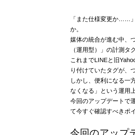
「また仕様変更か……
か。
媒体の統合が進む中、つ
（運用型）」の計測タ
これまでLINEと旧Ya
り付けていたタグが、
しかし、便利になる一
なくなる」という運用
今回のアップデートで
て今すぐ確認すべきポ
今回のアップ