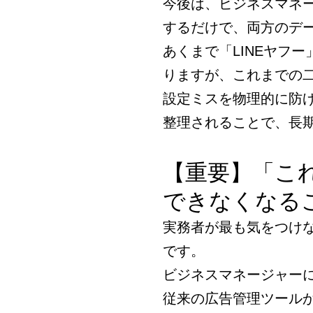
今後は、ビジネスマネ
するだけで、両方のデ
あくまで「LINEヤフ
りますが、これまでの
設定ミスを物理的に防
整理されることで、長
【重要】「こ
できなくなる
実務者が最も気をつけ
です。
ビジネスマネージャー
従来の広告管理ツール