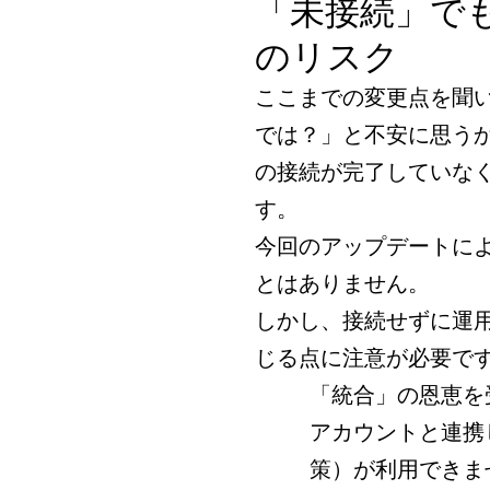
「未接続」で
のリスク
ここまでの変更点を聞
では？」と不安に思う
の接続が完了していな
す。
今回のアップデートに
とはありません。
しかし、接続せずに運
じる点に注意が必要で
「統合」の恩恵を
アカウントと連携
策）が利用できま