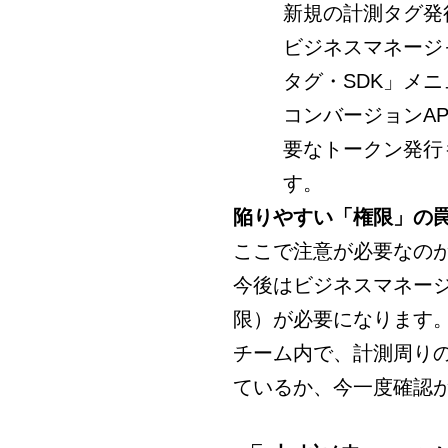
新規の計測タグ発
ビジネスマネージ
タグ・SDK」メ
コンバージョンA
要なトークン発行
す。
陥りやすい「権限」の
ここで注意が必要なの
今後はビジネスマネー
限）が必要になります
チーム内で、計測周り
ているか、今一度確認