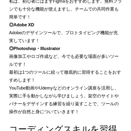
私は、初心者にはまずFigmaをおすすめします。無料プラ
ンでも十分な機能が使えますし、チームでの共同作業も
簡単です！
◎Adobe XD
Adobeのデザインツールで、プロトタイピング機能が充
実しています！
◎Photoshop・Illustrator
画像加工やロゴ作成など、今でも必要な場面が多いツー
ルです！
最初は1つのツールに絞って徹底的に習得することをおす
すめします！
YouTube動画やUdemyなどのオンライン講座を活用し、
実際に手を動かしながら学びましょう。架空のサイトや
バナーをデザインする練習を繰り返すことで、ツールの
操作が自然と身についていきます！
コーディングスキルを習得