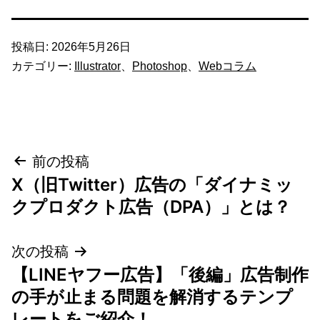
投稿日:
2026年5月26日
カテゴリー:
Illustrator
、
Photoshop
、
Webコラム
投
前の投稿
X（旧Twitter）広告の「ダイナミッ
稿
クプロダクト広告（DPA）」とは？
ナ
次の投稿
ビ
【LINEヤフー広告】「後編」広告制作
ゲ
の手が止まる問題を解消するテンプ
レートをご紹介！