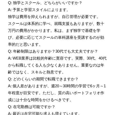
Q: 独学とスクール、どちらがいいですか？
A: 予算と学習スタイルによります。
独学は費用を抑えられますが、自己管理が必要です。
スクールは体系的に学べ、就職支援もありますが、数十
万円の費用がかかります。私は、まず独学で基礎を学
び、必要に応じてスクールの単科講座を受講するのが効
率的だと思います。
Q: 年齢制限はありますか？30代でも大丈夫ですか？
A: WEB業界は比較的年齢に寛容です。実際、30代、40代
から転職してくる人も少なくありません。重要なのは年
齢ではなく、スキルと熱意です。
Q: どのくらいの期間で転職できますか？
A: 個人差がありますが、週20～30時間の学習で6ヶ月～1
年程度が目安です。ただし、質の高いポートフォリオ作
成には十分な時間をかけるべきです。
Q: 在宅勤務は可能ですか？
A: 最近は在宅可能な求人も増えています。