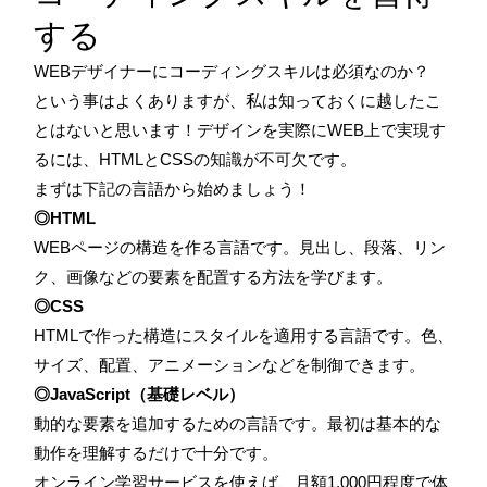
する
WEBデザイナーにコーディングスキルは必須なのか？
という事はよくありますが、私は知っておくに越したこ
とはないと思います！デザインを実際にWEB上で実現す
るには、HTMLとCSSの知識が不可欠です。
まずは下記の言語から始めましょう！
◎HTML
WEBページの構造を作る言語です。見出し、段落、リン
ク、画像などの要素を配置する方法を学びます。
◎CSS
HTMLで作った構造にスタイルを適用する言語です。色、
サイズ、配置、アニメーションなどを制御できます。
◎JavaScript（基礎レベル）
動的な要素を追加するための言語です。最初は基本的な
動作を理解するだけで十分です。
オンライン学習サービスを使えば、月額1,000円程度で体