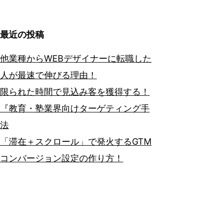
最近の投稿
他業種からWEBデザイナーに転職した
人が最速で伸びる理由！
限られた時間で見込み客を獲得する！
『教育・塾業界向けターゲティング手
法
「滞在＋スクロール」で発火するGTM
コンバージョン設定の作り方！