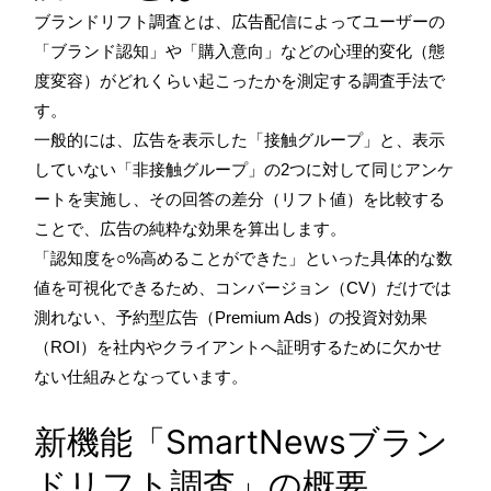
ブランドリフト調査とは、広告配信によってユーザーの
「ブランド認知」や「購入意向」などの心理的変化（態
度変容）がどれくらい起こったかを測定する調査手法で
す。
一般的には、広告を表示した「接触グループ」と、表示
していない「非接触グループ」の2つに対して同じアンケ
ートを実施し、その回答の差分（リフト値）を比較する
ことで、広告の純粋な効果を算出します。
「認知度を○%高めることができた」といった具体的な数
値を可視化できるため、コンバージョン（CV）だけでは
測れない、予約型広告（Premium Ads）の投資対効果
（ROI）を社内やクライアントへ証明するために欠かせ
ない仕組みとなっています。
新機能「SmartNewsブラン
ドリフト調査」の概要