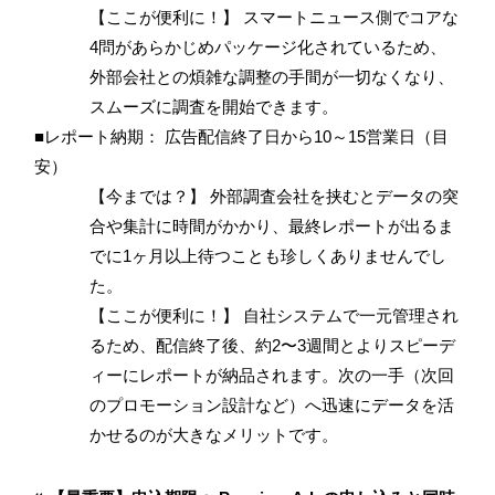
【ここが便利に！】 スマートニュース側でコアな
4問があらかじめパッケージ化されているため、
外部会社との煩雑な調整の手間が一切なくなり、
スムーズに調査を開始できます。
■レポート納期： 広告配信終了日から10～15営業日（目
安）
【今までは？】 外部調査会社を挟むとデータの突
合や集計に時間がかかり、最終レポートが出るま
でに1ヶ月以上待つことも珍しくありませんでし
た。
【ここが便利に！】 自社システムで一元管理され
るため、配信終了後、約2〜3週間とよりスピーデ
ィーにレポートが納品されます。次の一手（次回
のプロモーション設計など）へ迅速にデータを活
かせるのが大きなメリットです。