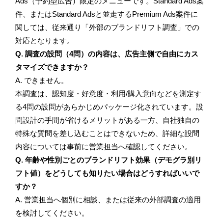
Ads（予約型広告）限定のメニューです。Standard Ads案
件、またはStandard Adsと並走するPremium Ads案件に
関しては、従来通り「外部のブランドリフト調査」での
対応となります。
Q. 調査の設問（4問）の内容は、広告主側で自由にカス
タマイズできますか？
A. できません。
本調査は、認知度・好意度・利用/購入意向などを測定す
る4問の設問があらかじめパッケージ化されています。設
問設計の手間が省けるメリットがある一方、自社独自の
特殊な質問を差し込むことはできないため、詳細な設問
内容については事前に営業担当へ確認してください。
Q. 年齢や性別ごとのブランドリフト効果（デモグラ別リ
フト値）をどうしても知りたい場合はどうすればいいで
すか？
A. 営業担当へ個別に相談、または従来の外部調査の適用
を検討してください。