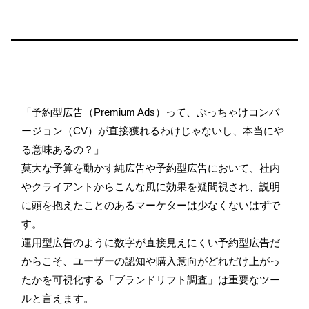
「予約型広告（Premium Ads）って、ぶっちゃけコンバ
ージョン（CV）が直接獲れるわけじゃないし、本当にや
る意味あるの？」
莫大な予算を動かす純広告や予約型広告において、社内
やクライアントからこんな風に効果を疑問視され、説明
に頭を抱えたことのあるマーケターは少なくないはずで
す。
運用型広告のように数字が直接見えにくい予約型広告だ
からこそ、ユーザーの認知や購入意向がどれだけ上がっ
たかを可視化する「ブランドリフト調査」は重要なツー
ルと言えます。