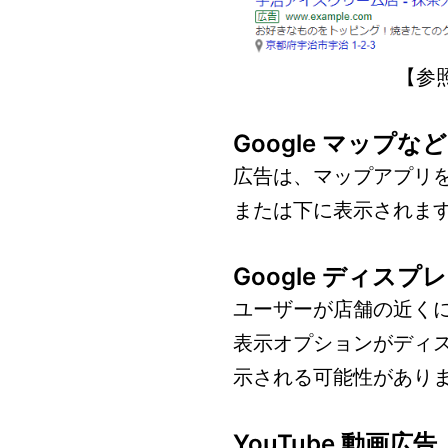
【参
Google マップな
広告は、マップアプリを含
または下に表示されま
Google ディス
ユーザーが店舗の近く
表示オプションがディ
示される可能性があり
YouTube 動画広告