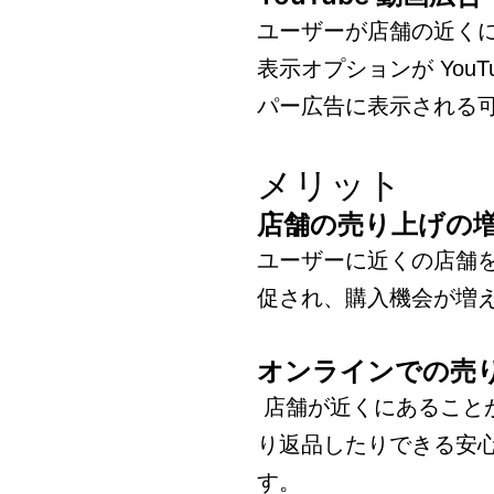
ユーザーが店舗の近く
表示オプションが YouTu
パー広告に表示される
メリット
店舗の売り上げの
ユーザーに近くの店舗
促され、購入機会が増
オンラインでの売
店舗が近くにあること
り返品したりできる安
す。