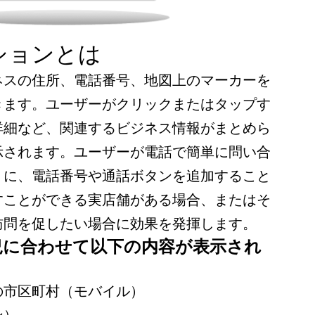
ションとは
ネスの住所、電話番号、地図上のマーカーを
きます。ユーザーがクリックまたはタップす
詳細など、関連するビジネス情報がまとめら
示されます。ユーザーが電話で簡単に問い合
うに、電話番号や通話ボタンを追加すること
すことができる実店舗がある場合、またはそ
訪問を促したい場合に効果を発揮します。
況に合わせて以下の内容が表示され
の市区町村（モバイル）