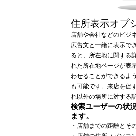
住所表示オプ
店舗や会社などのビジ
広告文と一緒に表示で
ると、所在地に関する
れた所在地ページが表
わせることができるよ
も可能です。来店を促
れ以外の場所に対する
検索ユーザーの状
ます。
・店舗までの距離とそ