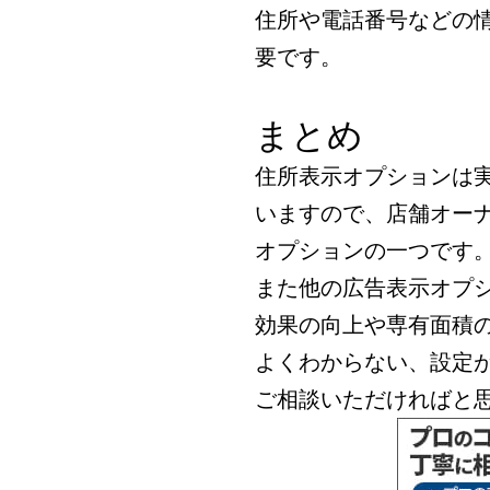
住所や電話番号などの
要です。
まとめ
住所表示オプションは
いますので、店舗オー
オプションの一つです
また他の広告表示オプ
効果の向上や専有面積
よくわからない、設定
ご相談いただければと