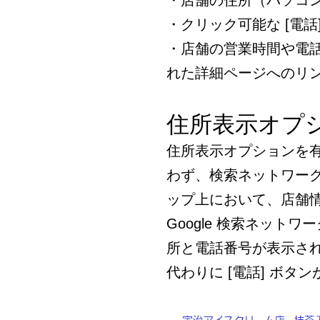
・店舗の住所（パソコ
・クリック可能な [電話
・店舗の営業時間や電
れた詳細ページへのリ
住所表示オプ
住所表示オプションを
わず、検索ネットワーク、
ップ上において、店舗
Google 検索ネッ
所と電話番号が表示さ
代わりに [電話] ボ