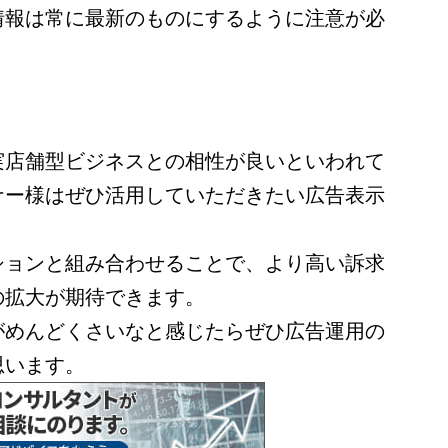
情報は常に最新のものにするように注意が必
実店舗型ビジネスとの相性が良いといわれて
ナー様はぜひ活用していただきたい広告表示
。
ションと組み合わせることで、より高い訴求
の拡大が期待できます。
がめんどくさいなと感じたらぜひ広告運用の
思います。