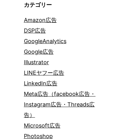
カテゴリー
Amazon広告
DSP広告
GoogleAnalytics
Google広告
Illustrator
LINEヤフー広告
LinkedIn広告
Meta広告（facebook広告・
Instagram広告・Threads広
告）
Microsoft広告
Photoshop