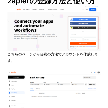
zapierの登録方法と使い方
こちら
のページから任意の方法でアカウントを作成しま
す。