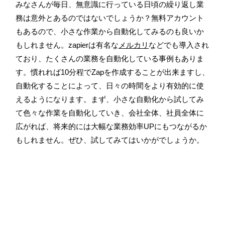
みなさんが毎日、無意識に行っている日頃の繰り返し業
務は意外とあるのではないでしょうか？無料アカウント
もあるので、小さな作業から自動化してみるのも良いか
もしれません。z
apier
は有名な
メルカリ
などでも導入され
ており、たくさんの業務を自動化している事例もありま
す。慣れれば
10
分程で
Zap
を作成することが出来ますし、
自動化することによって、日々の時間をより有効的に使
えるようになります。まず、小さな自動化から試してみ
て色々な作業を自動化していき、会社全体、社員全体に
広がれば、将来的には大幅な業務効率
UP
にもつながるか
もしれません。ぜひ、試してみてはいかがでしょうか。