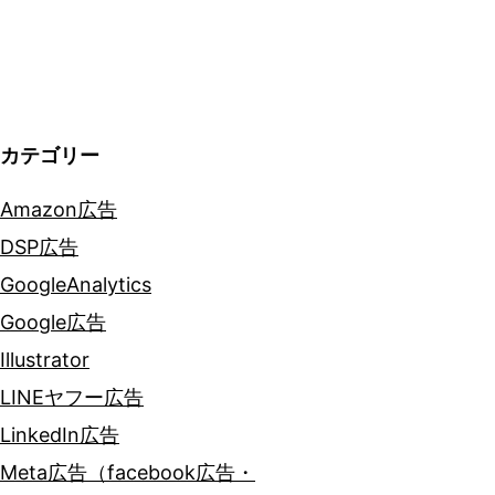
シ
ョ
ン
カテゴリー
Amazon広告
DSP広告
GoogleAnalytics
Google広告
Illustrator
LINEヤフー広告
LinkedIn広告
Meta広告（facebook広告・