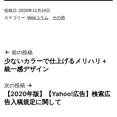
投稿日:
2020年11月24日
カテゴリー:
Webコラム
、
その他
投
前の投稿
少ないカラーで仕上げるメリハリ＋
稿
統一感デザイン
ナ
次の投稿
ビ
【2020年版】【Yahoo!広告】検索広
ゲ
告入稿規定に関して
ー