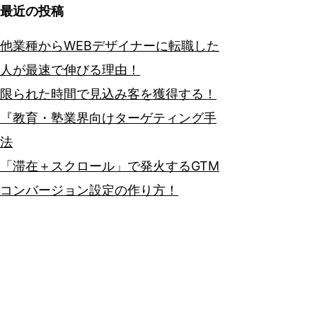
最近の投稿
他業種からWEBデザイナーに転職した
人が最速で伸びる理由！
限られた時間で見込み客を獲得する！
『教育・塾業界向けターゲティング手
法
「滞在＋スクロール」で発火するGTM
コンバージョン設定の作り方！