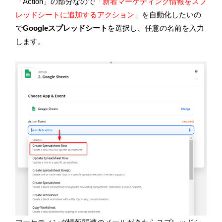
「
Action
」の部分なので
「新着マーケティング情報をスプ
レッドシートに追加するアクション」
を自動化したいの
で
Googleスプレッドシート
を選択し、任意の名前を入力
します。