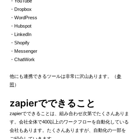
・
YouTube
・
Dropbox
・
WordPress
・
Hubspot
・
LinkedIn
・
Shopify
・
Messenger
・
ChatWork
他にも連携できるツールは非常に沢山あります。（
参
照
）
zapierでできること
zapier
でできることは、組み合わせ次第でたくさんありま
す。会社全体で
400
以上のワークフローを自動化している
会社もあります。たくさんありますが、自動化の一部を
ご紹介していきます。