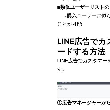
■類似ユーザーリストの
→購入ユーザーに似た
ことが可能
LINE広告で
ードする方法
LINE広告でカスタマ
す。
①広告マネージャーか