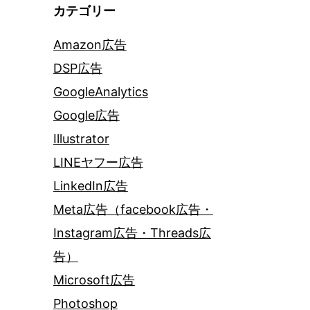
カテゴリー
Amazon広告
DSP広告
GoogleAnalytics
Google広告
Illustrator
LINEヤフー広告
LinkedIn広告
Meta広告（facebook広告・
Instagram広告・Threads広
告）
Microsoft広告
Photoshop