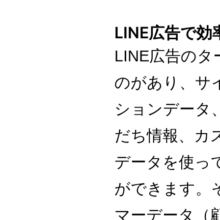
LINE広告で
LINE
広告のタ
のがあり、サ
ションデータ
だち情報、カ
データを使っ
ができます。
マーデータ（