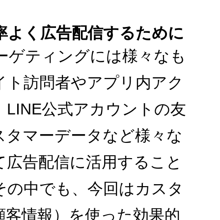
効率よく広告配信するために
ーゲティングには様々なも
イト訪問者やアプリ内アク
、
LINE
公式アカウントの友
スタマーデータなど様々な
て広告配信に活用すること
その中でも、今回はカスタ
顧客情報）を使った効果的