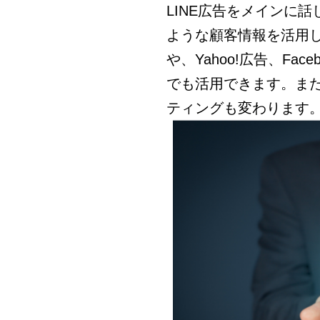
LINE
広告をメインに話
ような顧客情報を活用
や、
Yahoo!
広告、
Face
でも活用できます。ま
ティングも変わります