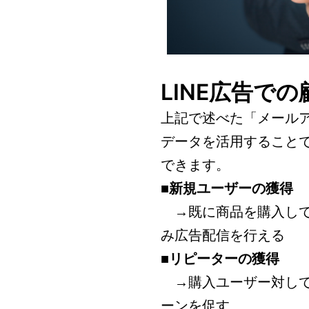
LINE広告で
上記で述べた「メール
データを活用すること
できます。
■新規ユーザーの獲得
→既に商品を購入して
み広告配信を行える
■リピーターの獲得
→購入ユーザー対して
ーンを促す