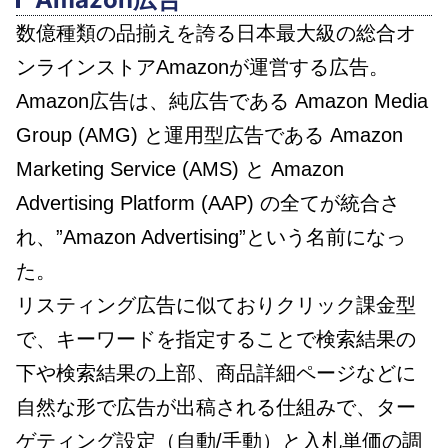
数億種類の品揃えを誇る日本最大級の総合オ
ンラインストアAmazonが運営する広告。
Amazon広告は、純広告である Amazon Media
Group (AMG) と運用型広告である Amazon
Marketing Service (AMS) と Amazon
Advertising Platform (AAP) の全てが統合さ
れ、”Amazon Advertising”という名前になっ
た。
リスティング広告に似ておりクリック課金型
で、キーワードを指定することで検索結果の
下や検索結果の上部、商品詳細ページなどに
自然な形で広告が出稿される仕組みで、ター
ゲティング設定（自動/手動）と入札単価の調