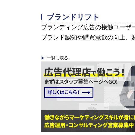
ブランドリフト
ブランディング広告の接触ユーザ
ブランド認知や購買意欲の向上、
一覧に戻る