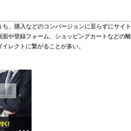
のうち、購入などのコンバージョンに至らずにサイ
画面や登録フォーム、ショッピングカートなどの離
ダイレクトに繋がることが多い。