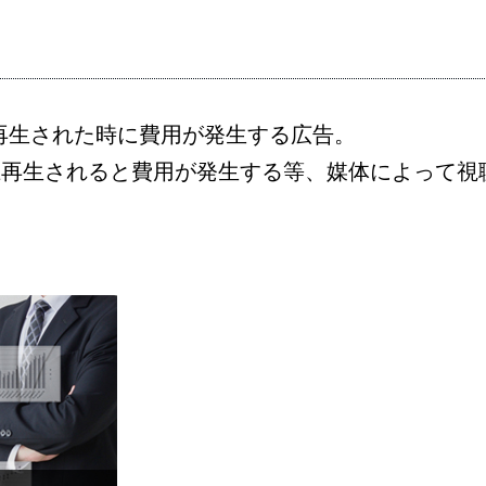
再生された時に費用が発生する広告。
上再生されると費用が発生する等、媒体によって視