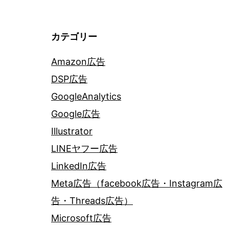
カテゴリー
Amazon広告
DSP広告
GoogleAnalytics
Google広告
Illustrator
LINEヤフー広告
LinkedIn広告
Meta広告（facebook広告・Instagram広
告・Threads広告）
Microsoft広告