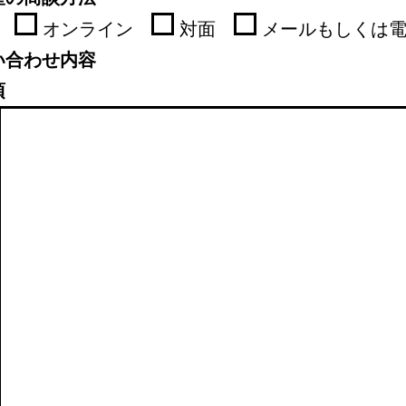
オンライン
対面
メールもしくは
い合わせ内容
須