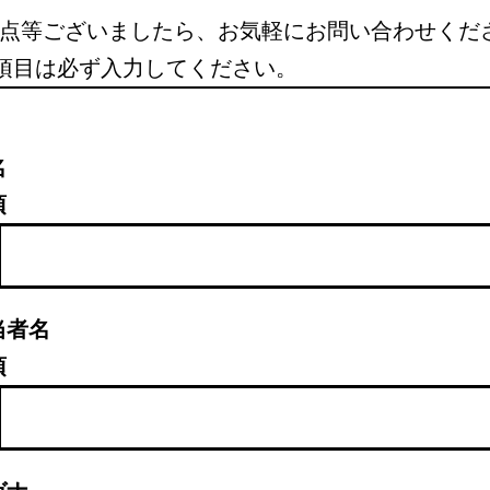
点等ございましたら、お気軽にお問い合わせくだ
項目は必ず入力してください。
名
須
当者名
須