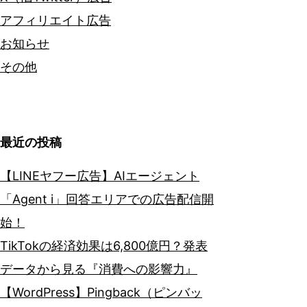
アフィリエイト広告
お知らせ
その他
最近の投稿
【LINEヤフー広告】AIエージェント
「Agent i」回答エリアでの広告配信開
始！
TikTokの経済効果は6,800億円？発表
データから見る『消費への影響力』
【WordPress】Pingback（ピンバッ