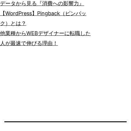
データから見る『消費への影響力』
【WordPress】Pingback（ピンバッ
ク）とは？
他業種からWEBデザイナーに転職した
人が最速で伸びる理由！