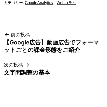
カテゴリー:
GoogleAnalytics
、
Webコラム
投
前の投稿
【Google広告】動画広告でフォーマ
稿
ットごとの課金形態をご紹介
ナ
次の投稿
ビ
文字間調整の基本
ゲ
ー
シ