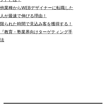
他業種からWEBデザイナーに転職した
人が最速で伸びる理由！
限られた時間で見込み客を獲得する！
『教育・塾業界向けターゲティング手
法