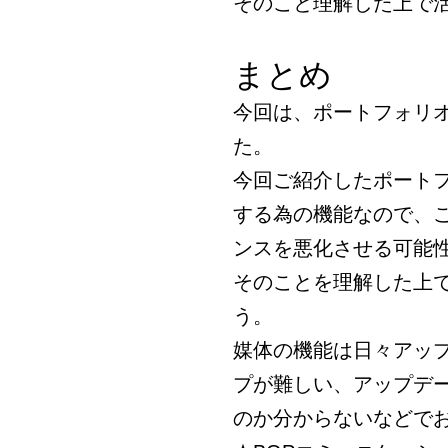
そのこと理解した上で
まとめ
今回は、ポートフォリ
た。
今回ご紹介したポート
する為の機能なので、
ンスを悪化させる可能
そのことを理解した上
う。
媒体の機能は日々アッ
プが難しい、アップデ
のか分からないなどで