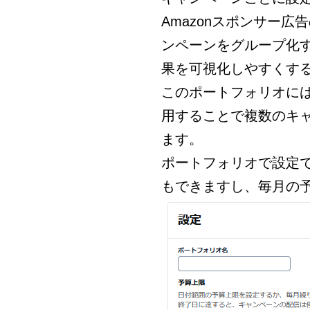
Amazonスポンサー
ンペーンをグループ化
果を可視化しやすくす
このポートフォリオに
用することで複数のキ
ます。
ポートフォリオで設定
もできますし、毎月の