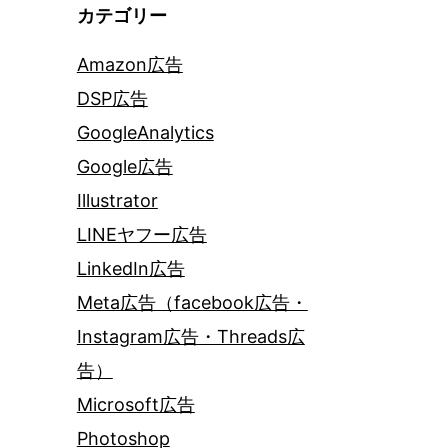
カテゴリー
Amazon広告
DSP広告
GoogleAnalytics
Google広告
Illustrator
LINEヤフー広告
LinkedIn広告
Meta広告（facebook広告・
Instagram広告・Threads広
告）
Microsoft広告
Photoshop