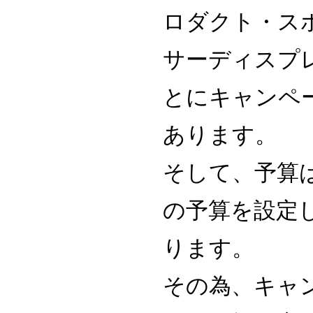
ロダクト・ス
サーディスプ
とにキャンペ
あります。
そして、予算
の予算を設定
ります。
その為、キャ