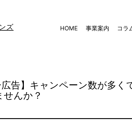
ンズ
HOME
事業案内
コラ
サー広告】キャンペーン数が多く
ませんか？