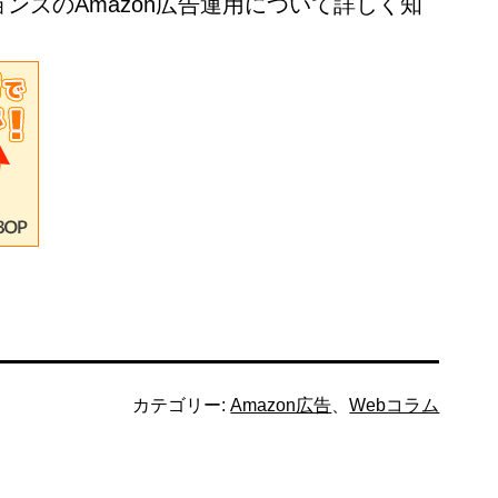
ョンズのAmazon広告運用について詳しく知
カテゴリー:
Amazon広告
、
Webコラム