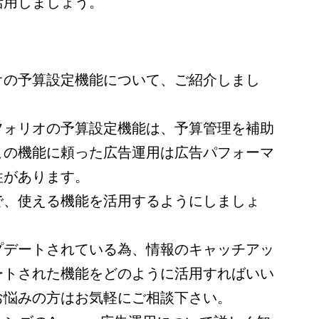
活用しましょう。
オの予算設定機能について、ご紹介しまし
フォリオの予算設定機能は、予算管理を補助
この機能に頼った広告運用は広告パフォーマ
性があります。
で、使える機能を活用するようにしましょ
プデートされている為、情報のキャッチアッ
ートされた機能をどのように活用すればいい
お悩みの方はお気軽にご相談下さい。