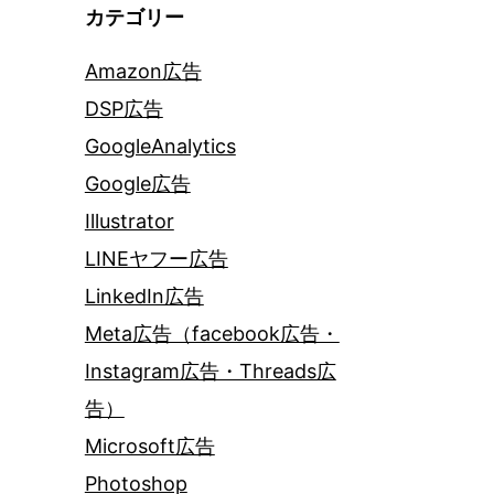
カテゴリー
Amazon広告
DSP広告
GoogleAnalytics
Google広告
Illustrator
LINEヤフー広告
LinkedIn広告
Meta広告（facebook広告・
Instagram広告・Threads広
告）
Microsoft広告
Photoshop