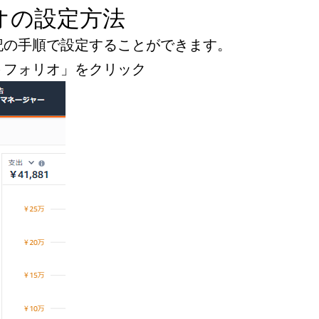
オの設定方法
記の手順で設定することができます。
トフォリオ」をクリック