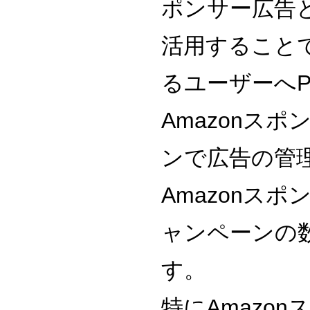
ポンサー広告と
活用することで
るユーザーへ
Amazonス
ンで広告の管
Amazonス
ャンペーンの
す。
特にAmazo