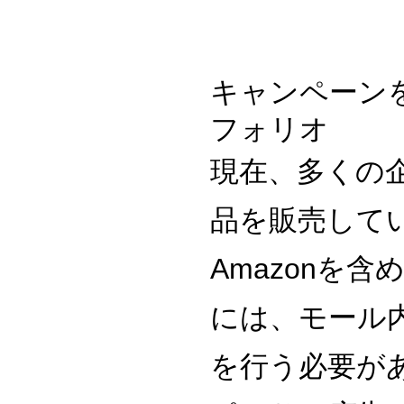
キャンペーン
フォリオ
現在、多くの企
品を販売して
Amazonを
には、モール
を行う必要があ