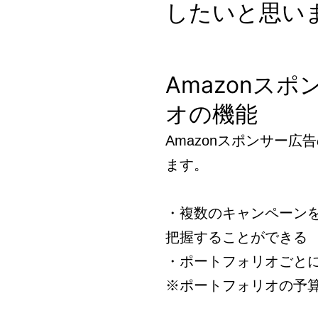
したいと思い
Amazonス
オの機能
Amazonスポンサー
ます。
・複数のキャンペーン
把握することができる
・ポートフォリオごと
※ポートフォリオの予