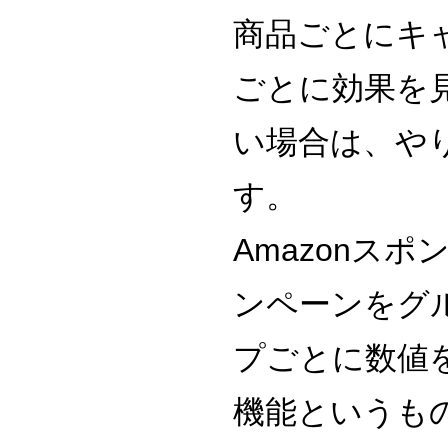
商品ごとにキ
ごとに効果を
い場合は、や
す。
Amazonス
ンペーンをグ
プごとに数値
機能というも