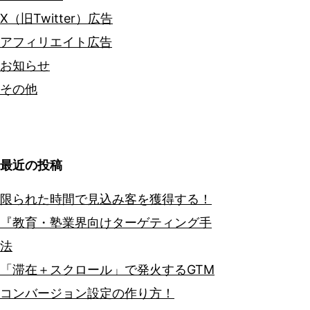
X（旧Twitter）広告
アフィリエイト広告
お知らせ
その他
最近の投稿
限られた時間で見込み客を獲得する！
『教育・塾業界向けターゲティング手
法
「滞在＋スクロール」で発火するGTM
コンバージョン設定の作り方！