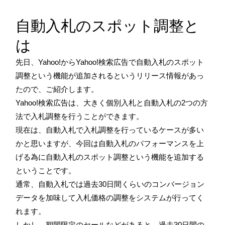
自動入札のスポット調整と
は
先日、Yahoo!からYahoo!検索広告で自動入札のスポット
調整という機能が追加されるというリリース情報があっ
たので、ご紹介します。
Yahoo!検索広告は、大きく個別入札と自動入札の2つの方
法で入札調整を行うことができます。
現在は、自動入札で入札調整を行っているケースが多い
かと思いますが、今回は自動入札のパフォーマンスを上
げる為に自動入札のスポット調整という機能を追加する
ということです。
通常、自動入札では過去30日間くらいのコンバージョン
データを加味して入札価格の調整をシステムが行ってく
れます。
しかし、期間限定のセールなどがあると、過去30日間の