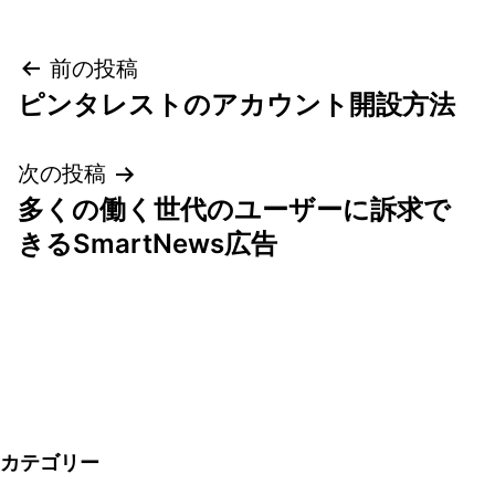
投
前の投稿
ピンタレストのアカウント開設方法
稿
ナ
次の投稿
多くの働く世代のユーザーに訴求で
ビ
きるSmartNews広告
ゲ
ー
シ
ョ
カテゴリー
ン