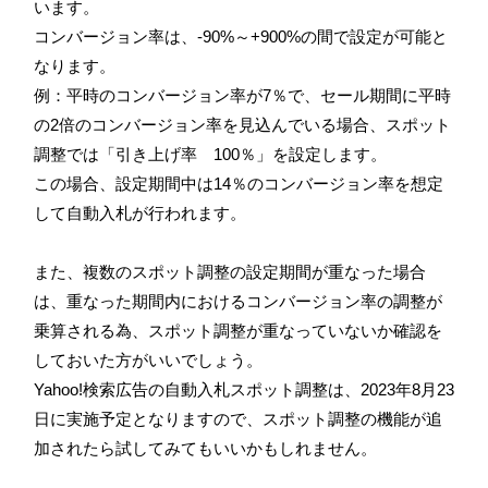
います。
コンバージョン率は、-90%～+900%の間で設定が可能と
なります。
例：
平時のコンバージョン率が7％で、セール期間に平時
の2倍のコンバージョン率を見込んでいる場合、スポット
調整では
「引き上げ率 100％」
を設定します。
この場合、設定期間中は14％のコンバージョン率を想定
して自動入札が行われます。
また、複数のスポット調整の設定期間が重なった場合
は、重なった期間内におけるコンバージョン率の調整が
乗算される為、スポット調整が重なっていないか確認を
しておいた方がいいでしょう。
Yahoo!検索広告の自動入札スポット調整は、2023年8月23
日に実施予定となりますので、スポット調整の機能が追
加されたら試してみてもいいかもしれません。