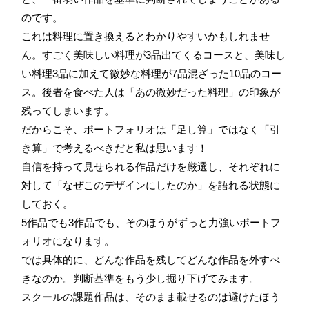
のです。
これは料理に置き換えるとわかりやすいかもしれませ
ん。すごく美味しい料理が3品出てくるコースと、美味し
い料理3品に加えて微妙な料理が7品混ざった10品のコー
ス。後者を食べた人は「あの微妙だった料理」の印象が
残ってしまいます。
だからこそ、ポートフォリオは「足し算」ではなく「引
き算」で考えるべきだと私は思います！
自信を持って見せられる作品だけを厳選し、それぞれに
対して「なぜこのデザインにしたのか」を語れる状態に
しておく。
5作品でも3作品でも、そのほうがずっと力強いポートフ
ォリオになります。
では具体的に、どんな作品を残してどんな作品を外すべ
きなのか。判断基準をもう少し掘り下げてみます。
スクールの課題作品は、そのまま載せるのは避けたほう