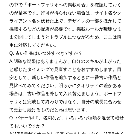
の中で「ポートフォリオへの掲載可否」を確認しておく
のが基本です。許可が得られない場合は、サイト名やク
ライアント名を伏せた上で、デザインの一部をぼかして
掲載するなどの配慮が必要です。掲載ルールが曖昧なま
ま公開してしまうとトラブルにつながるため、ここは慎
重に対応してください。
Q. 古い作品はいつ外すべきですか？
A.明確な期限はありませんが、自分のスキルが上がった
と感じたタイミングで見直すことをおすすめします。目
安として、新しい作品を追加するときに一番古い作品と
見比べてみてください。明らかにクオリティの差がある
場合は、古い作品を外して入れ替えましょう。ポートフ
ォリオは完成して終わりではなく、自分の成長に合わせ
て更新し続けるものだと私は思います。
Q. バナーやLP、名刺など、いろいろな種類を混ぜて載せ
てもいいですか？
A.WEBデザイナーとしてアピールしたいなら、WEBサイ