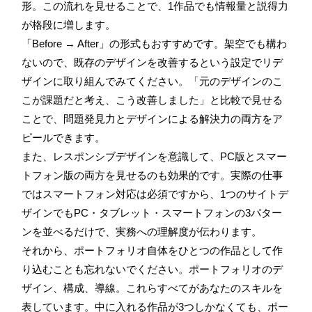
形。この流れを見せることで、1作品でも情報量と説得力
が格段に増します。
「Before → After」の形式もおすすめです。架空でも構わ
ないので、既存のデザインを改善するという設定でリデ
ザインに取り組んでみてください。「元のデザインのこ
こが課題だと考え、こう改善しました」と比較で見せる
ことで、問題発見力とデザインによる解決力の両方をア
ピールできます。
また、レスポンシブデザインを意識して、PC版とスマー
トフォン版の両方を見せるのも効果的です。実際の仕事
ではスマートフォン対応は必須ですから、1つのサイトデ
ザインでもPC・タブレット・スマートフォンの3パター
ンを並べるだけで、実務への理解度が伝わります。
それから、ポートフォリオ自体をひとつの作品として作
り込むことも忘れないでください。ポートフォリオのデ
ザイン、構成、導線。これらすべてがあなたのスキルを
表しています。中に入れる作品が3つしかなくても、ポー