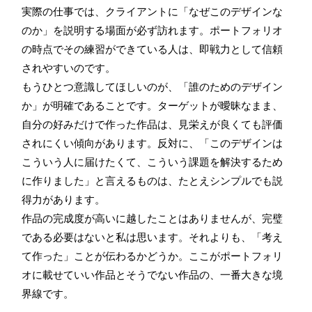
実際の仕事では、クライアントに「なぜこのデザインな
のか」を説明する場面が必ず訪れます。ポートフォリオ
の時点でその練習ができている人は、即戦力として信頼
されやすいのです。
もうひとつ意識してほしいのが、「誰のためのデザイン
か」が明確であることです。ターゲットが曖昧なまま、
自分の好みだけで作った作品は、見栄えが良くても評価
されにくい傾向があります。反対に、「このデザインは
こういう人に届けたくて、こういう課題を解決するため
に作りました」と言えるものは、たとえシンプルでも説
得力があります。
作品の完成度が高いに越したことはありませんが、完璧
である必要はないと私は思います。それよりも、「考え
て作った」ことが伝わるかどうか。ここがポートフォリ
オに載せていい作品とそうでない作品の、一番大きな境
界線です。