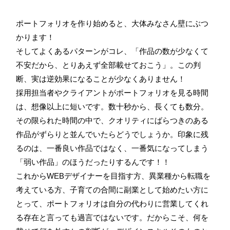
ポートフォリオを作り始めると、大体みなさん壁にぶつ
かります！
そしてよくあるパターンがコレ、「作品の数が少なくて
不安だから、とりあえず全部載せておこう」。この判
断、実は逆効果になることが少なくありません！
採用担当者やクライアントがポートフォリオを見る時間
は、想像以上に短いです。数十秒から、長くても数分。
その限られた時間の中で、クオリティにばらつきのある
作品がずらりと並んでいたらどうでしょうか。印象に残
るのは、一番良い作品ではなく、一番気になってしまう
「弱い作品」のほうだったりするんです！！
これからWEBデザイナーを目指す方、異業種から転職を
考えている方、子育ての合間に副業として始めたい方に
とって、ポートフォリオは自分の代わりに営業してくれ
る存在と言っても過言ではないです。だからこそ、何を