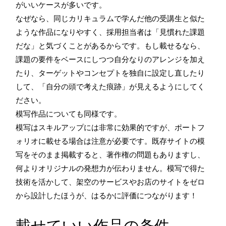
がいいケースが多いです。
なぜなら、同じカリキュラムで学んだ他の受講生と似た
ような作品になりやすく、採用担当者は「見慣れた課題
だな」と気づくことがあるからです。もし載せるなら、
課題の要件をベースにしつつ自分なりのアレンジを加え
たり、ターゲットやコンセプトを独自に設定し直したり
して、「自分の頭で考えた痕跡」が見えるようにしてく
ださい。
模写作品についても同様です。
模写はスキルアップには非常に効果的ですが、ポートフ
ォリオに載せる場合は注意が必要です。既存サイトの模
写をそのまま掲載すると、著作権の問題もありますし、
何よりオリジナルの発想力が伝わりません。模写で得た
技術を活かして、架空のサービスやお店のサイトをゼロ
から設計したほうが、はるかに評価につながります！
載せていい作品の条件