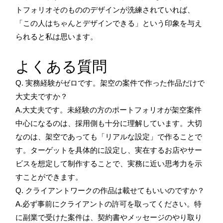
トフォリオそのもののデザインが洗練されていれば、
「この人はちゃんとデザインできる」という印象を与え
られると私は思います。
よくある質問
Q. 実務経験がゼロです。架空の案件で作った作品だけで
大丈夫ですか？
A.大丈夫です。未経験の方のポートフォリオが架空案件
中心になるのは、採用側も十分に理解しています。大切
なのは、架空であっても「リアルな設定」で作ることで
す。ターゲットを具体的に設定し、実在するお店やサー
ビスを想定して制作することで、実務に近い思考力を示
すことができます。
Q. クライアントワークの作品は載せてもいいのですか？
A.必ず事前にクライアントの許可を取ってください。特
に副業で受けた案件は、契約書やメッセージのやり取り