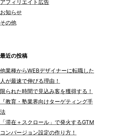
アフィリエイト広告
お知らせ
その他
最近の投稿
他業種からWEBデザイナーに転職した
人が最速で伸びる理由！
限られた時間で見込み客を獲得する！
『教育・塾業界向けターゲティング手
法
「滞在＋スクロール」で発火するGTM
コンバージョン設定の作り方！