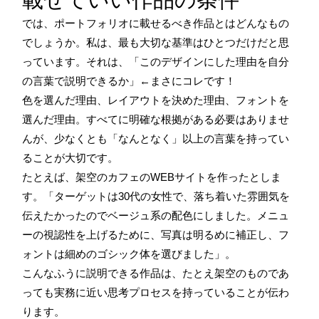
では、ポートフォリオに載せるべき作品とはどんなもの
でしょうか。私は、最も大切な基準はひとつだけだと思
っています。それは、「このデザインにした理由を自分
の言葉で説明できるか」←まさにコレです！
色を選んだ理由、レイアウトを決めた理由、フォントを
選んだ理由。すべてに明確な根拠がある必要はありませ
んが、少なくとも「なんとなく」以上の言葉を持ってい
ることが大切です。
たとえば、架空のカフェのWEBサイトを作ったとしま
す。「ターゲットは30代の女性で、落ち着いた雰囲気を
伝えたかったのでベージュ系の配色にしました。メニュ
ーの視認性を上げるために、写真は明るめに補正し、フ
ォントは細めのゴシック体を選びました」。
こんなふうに説明できる作品は、たとえ架空のものであ
っても実務に近い思考プロセスを持っていることが伝わ
ります。