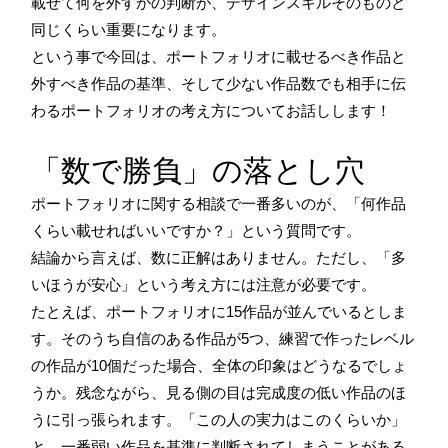
載せて何を外すかの判断が、デザインスキルそのものと
同じくらい重要になります。
という事で今回は、ポートフォリオに載せるべき作品と
外すべき作品の基準、そして少ない作品数でも相手に伝
わるポートフォリオの考え方についてお話しします！
「数で勝負」の落とし穴
ポートフォリオに関する相談で一番多いのが、「何作品
くらい載せればいいですか？」という質問です。
結論から言えば、数に正解はありません。ただし、「多
いほうが安心」という考え方には注意が必要です。
たとえば、ポートフォリオに15作品が並んでいるとしま
す。そのうち自信のある作品が5つ、練習で作ったレベル
の作品が10個だった場合、全体の印象はどうなるでしょ
うか。残念ながら、見る側の目は完成度の低い作品のほ
うに引っ張られます。「この人の実力はこのくらいか」
と、一番弱い作品を基準に判断されてしまうことがある