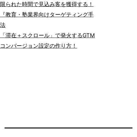
限られた時間で見込み客を獲得する！
『教育・塾業界向けターゲティング手
法
「滞在＋スクロール」で発火するGTM
コンバージョン設定の作り方！