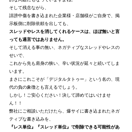
そして残念ながら、
誹謗中傷を書き込まれた企業様・店舗様がご自身で、掲
示板側に削除依頼を出しても、
スレッドやレスを消してくれるケースは、ほぼ無いと言
っても過言ではありません。
そして消える事の無い、ネガティブなスレッドやレスの
せいで、
これから先も肩身の狭い、辛い状況が延々と続いてしま
います。
まさにこれこそが「デジタルタトゥー」という名の、現
代の負の象徴とも言えるでしょう。
しかし！ご安心ください！決して諦めてはいけませ
ん！！
弊社にご相談いただけたら、爆サイに書き込まれたネガ
ティブな書き込みを、
『レス単位』『スレッド単位』で削除できる可能性があ