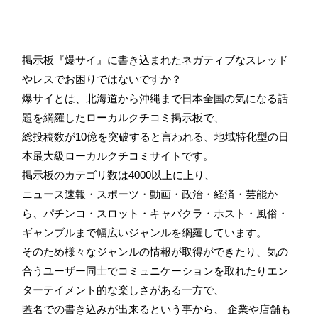
掲示板『爆サイ』に書き込まれたネガティブなスレッド
やレスでお困りではないですか？
爆サイとは、北海道から沖縄まで日本全国の気になる話
題を網羅したローカルクチコミ掲示板で、
総投稿数が10億を突破すると言われる、地域特化型の日
本最大級ローカルクチコミサイトです。
掲示板のカテゴリ数は4000以上に上り、
ニュース速報・スポーツ・動画・政治・経済・芸能か
ら、パチンコ・スロット・キャバクラ・ホスト・風俗・
ギャンブルまで幅広いジャンルを網羅しています。
そのため様々なジャンルの情報が取得ができたり、気の
合うユーザー同士でコミュニケーションを取れたりエン
ターテイメント的な楽しさがある一方で、
匿名での書き込みが出来るという事から、 企業や店舗も