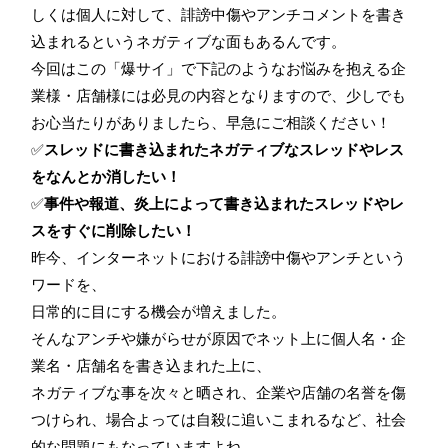
しくは個人に対して、誹謗中傷やアンチコメントを書き
込まれるというネガティブな面もあるんです。
今回はこの「爆サイ」で下記のようなお悩みを抱える企
業様・店舗様には必見の内容となりますので、少しでも
お心当たりがありましたら、早急にご相談ください！
✅
スレッドに書き込まれたネガティブなスレッドやレス
をなんとか消したい！
✅
事件や報道、炎上によって書き込まれたスレッドやレ
スをすぐに削除したい！
昨今、インターネットにおける誹謗中傷やアンチという
ワードを、
日常的に目にする機会が増えました。
そんなアンチや嫌がらせが原因でネット上に個人名・企
業名・店舗名を書き込まれた上に、
ネガティブな事を次々と晒され、企業や店舗の名誉を傷
つけられ、場合よっては自殺に追いこまれるなど、社会
的な問題にもなっていますよね。