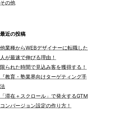
その他
最近の投稿
他業種からWEBデザイナーに転職した
人が最速で伸びる理由！
限られた時間で見込み客を獲得する！
『教育・塾業界向けターゲティング手
法
「滞在＋スクロール」で発火するGTM
コンバージョン設定の作り方！