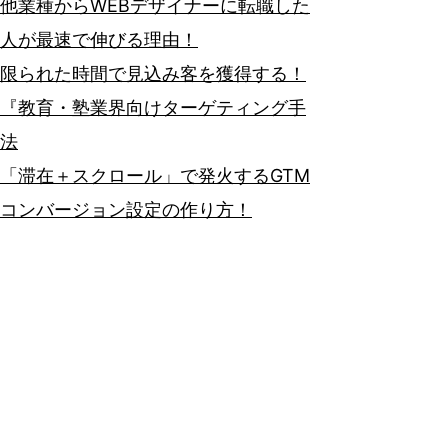
他業種からWEBデザイナーに転職した
人が最速で伸びる理由！
限られた時間で見込み客を獲得する！
『教育・塾業界向けターゲティング手
法
「滞在＋スクロール」で発火するGTM
コンバージョン設定の作り方！