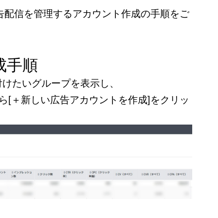
広告配信を管理するアカウント作成の手順をご
成手順
付けたいグループを表示し、
から[＋新しい広告アカウントを作成]をクリッ