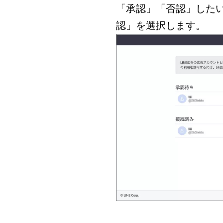
「承認」「否認」した
認」を選択します。