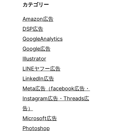
カテゴリー
Amazon広告
DSP広告
GoogleAnalytics
Google広告
Illustrator
LINEヤフー広告
LinkedIn広告
Meta広告（facebook広告・
Instagram広告・Threads広
告）
Microsoft広告
Photoshop