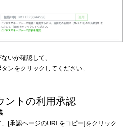
がないか確認して、
ボタンをクリックしてください。
カウントの利用承認
業
、[承認ページのURLをコピー]をクリック