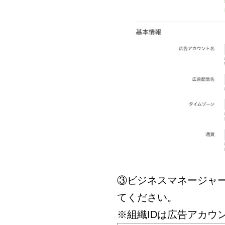
③ビジネスマネージャー
てください。
※組織IDは広告アカウ