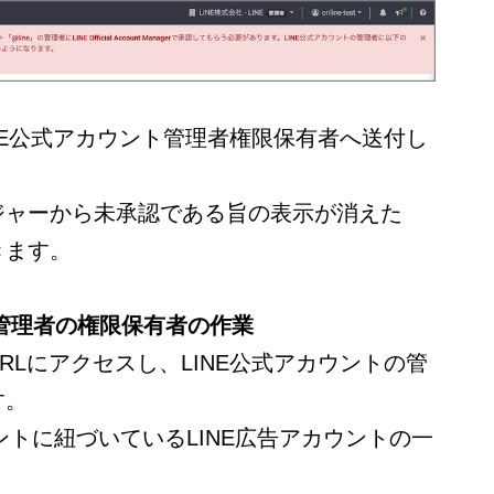
INE公式アカウント管理者権限保有者へ送付し
ジャーから未承認である旨の表示が消えた
きます。
ト管理者の権限保有者の作業
Lにアクセスし、LINE公式アカウントの​管
。​
ントに紐づいているLINE広告アカウントの一