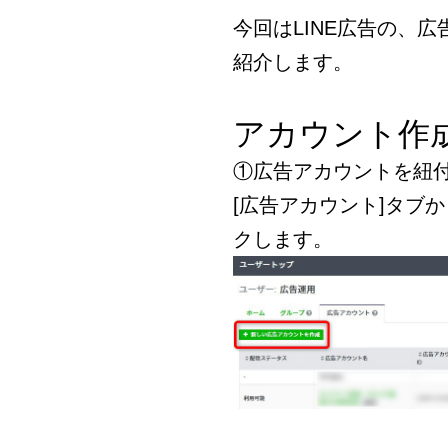
今回はLINE広告の、
紹介します。
アカウント作
①広告アカウントを紐
[広告アカウント]タブ
クします。