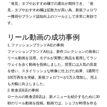
「発見」タブやおすすめ欄での露出が期待でき、「発
見」タブやおすすめ欄は拡散力が高い為、新規フォロワ
ー獲得やブランド認知向上のツールとして非常に有効で
す。
リール動画の成功事例
1. ファッションブランドA社の事例
ファッションブランドA社は、新作コレクションの発表に
リール動画を活用。モデルが実際に商品を着用してラン
ウェイを歩く動画を投稿しました。背景には人気の音楽
を使い、スタイリッシュな映像に仕上げた結果、1週間で
100万再生を突破。新規フォロワーが1万人増加し、売上
も大幅に向上しました。
2. 飲食店B店の事例
ローカルの飲食店B店は、新メニューを紹介するために30
秒のリール動画を投稿。動画では、シェフが料理を作る