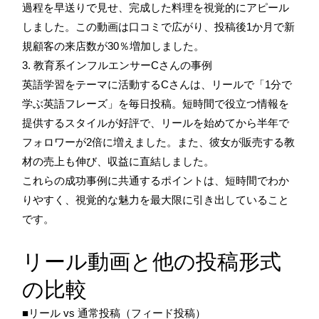
過程を早送りで見せ、完成した料理を視覚的にアピール
しました。この動画は口コミで広がり、投稿後1か月で新
規顧客の来店数が30％増加しました。
3. 教育系インフルエンサーCさんの事例
英語学習をテーマに活動するCさんは、リールで「1分で
学ぶ英語フレーズ」を毎日投稿。短時間で役立つ情報を
提供するスタイルが好評で、リールを始めてから半年で
フォロワーが2倍に増えました。また、彼女が販売する教
材の売上も伸び、収益に直結しました。
これらの成功事例に共通するポイントは、短時間でわか
りやすく、視覚的な魅力を最大限に引き出していること
です。
リール動画と他の投稿形式
の比較
■リール vs 通常投稿（フィード投稿）