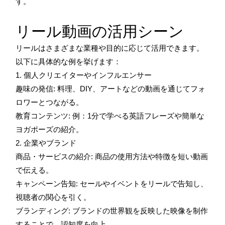
す。
リール動画の活用シーン
リールはさまざまな業種や目的に応じて活用できます。
以下に具体的な例を挙げます：
1. 個人クリエイターやインフルエンサー
趣味の発信: 料理、DIY、アートなどの動画を通じてフォ
ロワーとつながる。
教育コンテンツ: 例：1分で学べる英語フレーズや簡単な
ヨガポーズの紹介。
2. 企業やブランド
商品・サービスの紹介: 商品の使用方法や特徴を短い動画
で伝える。
キャンペーン告知: セールやイベントをリールで告知し、
視聴者の関心を引く。
ブランディング: ブランドの世界観を反映した映像を制作
することで、認知度を向上。