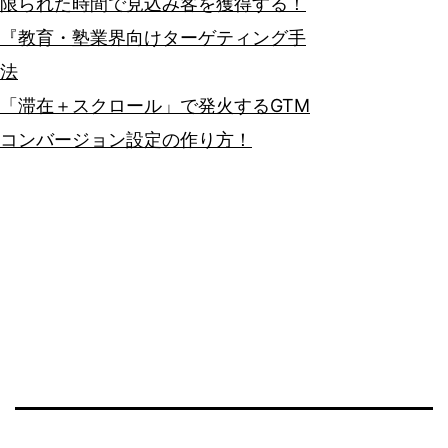
限られた時間で見込み客を獲得する！
『教育・塾業界向けターゲティング手
法
「滞在＋スクロール」で発火するGTM
コンバージョン設定の作り方！