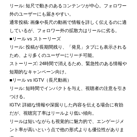
リール: 短尺で動きのあるコンテンツが中心。フォロワー
外のユーザーにも届きやすい。
通常投稿: 画像や長尺の動画で情報を詳しく伝えるのに適
しているが、フォロワー外の拡散力はリールに劣る。
■リール vs ストーリーズ
リール: 投稿が長期間残り、「発見」タブにも表示される
ため、より多くのユーザーにリーチ可能。
ストーリーズ: 24時間で消えるため、緊急性のある情報や
短期的なキャンペーン向け。
■リール vs IGTV（長尺動画）
リール: 短時間でインパクトを与え、視聴者の注意を引き
つける。
IGTV: 詳細な情報や深掘りした内容を伝える場合に有効
だが、視聴完了率はリールより低い傾向。
リールは短いながらも視覚的に魅力的で、エンゲージメ
ント率が高いという点で他の形式よりも優位性がありま