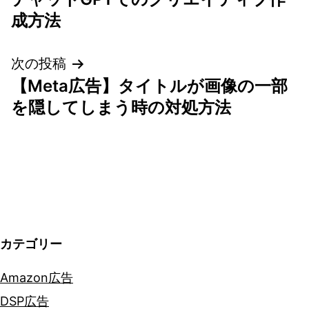
稿
成方法
ナ
次の投稿
ビ
【Meta広告】タイトルが画像の一部
ゲ
を隠してしまう時の対処方法
ー
シ
ョ
ン
カテゴリー
Amazon広告
DSP広告