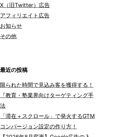
X（旧Twitter）広告
アフィリエイト広告
お知らせ
その他
最近の投稿
限られた時間で見込み客を獲得する！
『教育・塾業界向けターゲティング手
法
「滞在＋スクロール」で発火するGTM
コンバージョン設定の作り方！
【2026年8月変更】Google広告の入