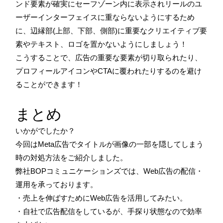
ンド要素が確実にセーフゾーン内に表示されリールのユ
ーザーインターフェイスに重ならないようにするため
に、辺縁部(上部、下部、側部)に重要なクリエイティブ要
素やテキスト、ロゴを置かないようにしましょう！
こうすることで、広告の重要な要素が切り取られたり、
プロフィールアイコンやCTAに覆われたりするのを避け
ることができます！
まとめ
いかがでしたか？
今回はMeta広告でタイトルが画像の一部を隠してしまう
時の対処方法をご紹介しました。
弊社BOPコミュニケーションズでは、Web広告の配信・
運用を承っております。
・売上を伸ばすためにWeb広告を活用してみたい。
・自社で広告配信をしているが、手探り状態なので効率