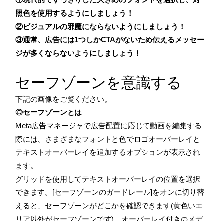
照色を使用するようにしましょう！
②ビジュアルの邪魔にならないようにしましょう！
③通常、広告には1つしかCTAがないため伝えるメッセー
ジが多くならないようにしましょう！
セーフゾーンを意識する
下記の画像をご覧ください。
◎セーフゾーンとは
Meta広告マネージャで広告配置に応じて動画を編集する
際には、さまざまなフォントと色でロゴオーバーレイと
テキストオーバーレイを追加するオプションが表示され
ます。
グリッドを使用してテキストオーバーレイの位置を選択
できます。[セーフゾーンのガードレール]をオンに切り替
えると、セーフゾーンがどこかを確認できます(黄色いエ
リア以外がセーフゾーンです)。オーバーレイ付きのメデ