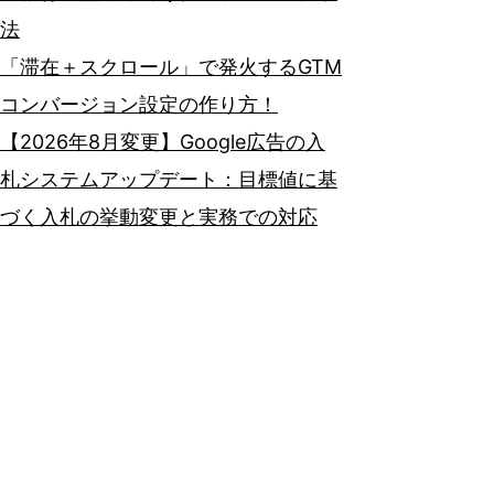
法
「滞在＋スクロール」で発火するGTM
コンバージョン設定の作り方！
【2026年8月変更】Google広告の入
札システムアップデート：目標値に基
づく入札の挙動変更と実務での対応