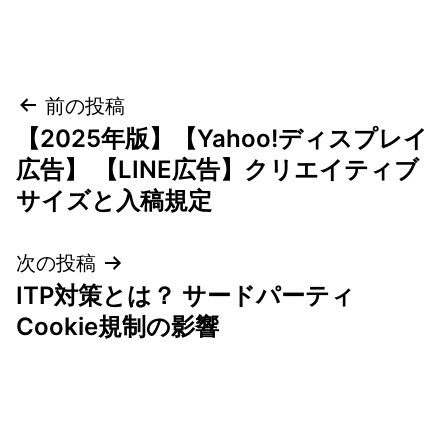
投
前の投稿
【2025年版】【Yahoo!ディスプレイ
稿
広告】 【LINE広告】クリエイティブ
ナ
サイズと入稿規定
ビ
次の投稿
ゲ
ITP対策とは？ サードパーティ
Cookie規制の影響
ー
シ
ョ