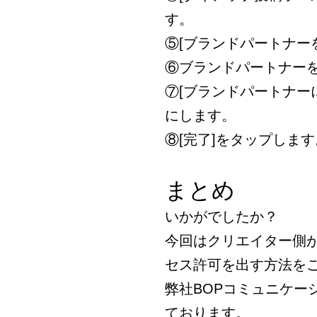
す。
⑤[ブランドパートナー
⑥ブランドパートナー
⑦[ブランドパートナー
にします。
⑧[完了]をタップします
まとめ
いかがでしたか？
今回はクリエイター側
セス許可を出す方法を
弊社BOPコミュニケー
ております。