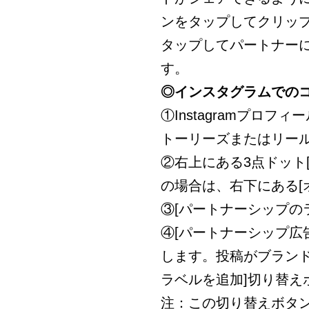
ンをタップしてクリップ
タップしてパートナー
す。
◎インスタグラムでの
①Instagramプロ
トーリーズまたはリー
②右上にある3点ドット
の場合は、右下にある[
③[パートナーシップの
④[パートナーシップ広
します。投稿がブラン
ラベルを追加]切り替え
注：この切り替えボタ