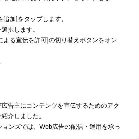
を追加]をタップします。
を選択します。
による宣伝を許可]の切り替えボタンをオン
。
が広告主にコンテンツを宣伝するためのアク
ご紹介しました。
ションズでは、Web広告の配信・運用を承っ