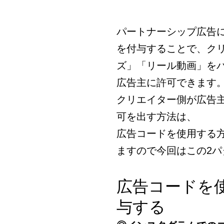
パートナーシップ広告
を付与することで、ク
ズ」「リール動画」を
広告主に許可できます
クリエイター側が広告
可を出す方法は、
広告コードを使用する
ますので今回はこの2
広告コードを
与する