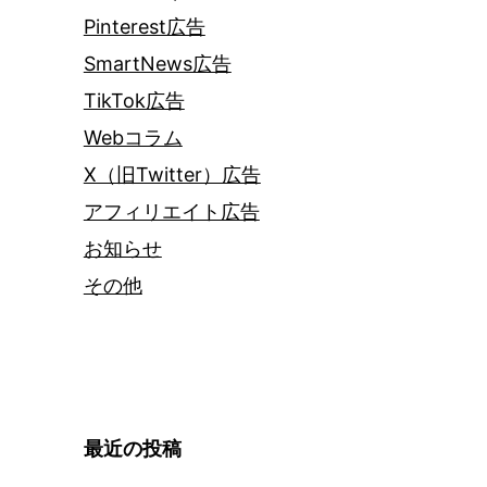
Pinterest広告
SmartNews広告
TikTok広告
Webコラム
X（旧Twitter）広告
アフィリエイト広告
お知らせ
その他
最近の投稿