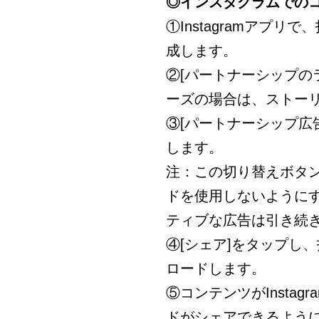
◎インスタグラムでの
①Instagramアプ
成します。
②[パートナーシップの
ーズの場合は、ストーリ
③[パートナーシップ広
します。
注：この切り替えボタ
ドを使用しないように
ティブな広告は引き続
④[シェア]をタップし
ロードします。
⑤コンテンツがInsta
ドがシェアできるよう