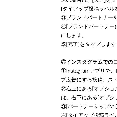
[タイアップ投稿ラベル
③ブランドパートナー
④[ブランドパートナー
にします。
⑤[完了]をタップします
◎インスタグラムでの
①Instagramアプリ
プ広告にする投稿、ス
②右上にある[オプショ
は、右下にある[オプシ
③[パートナーシップの
④[タイアップ投稿ラベ