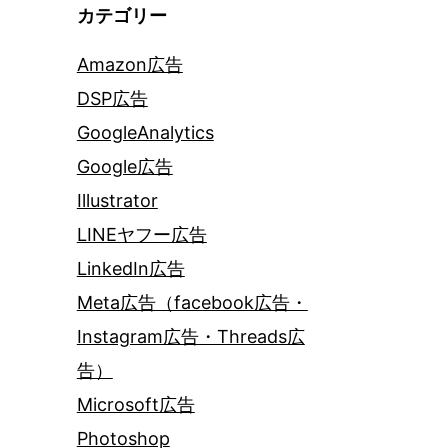
カテゴリー
Amazon広告
DSP広告
GoogleAnalytics
Google広告
Illustrator
LINEヤフー広告
LinkedIn広告
Meta広告（facebook広告・
Instagram広告・Threads広
告）
Microsoft広告
Photoshop