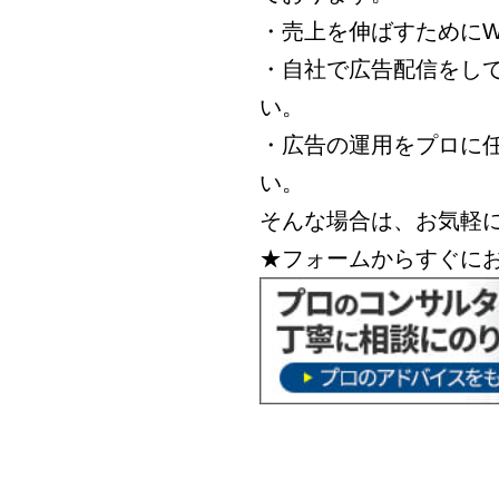
・売上を伸ばすためにW
・自社で広告配信をし
い。
・広告の運用をプロに
い。
そんな場合は、お気軽
★フォームからすぐに