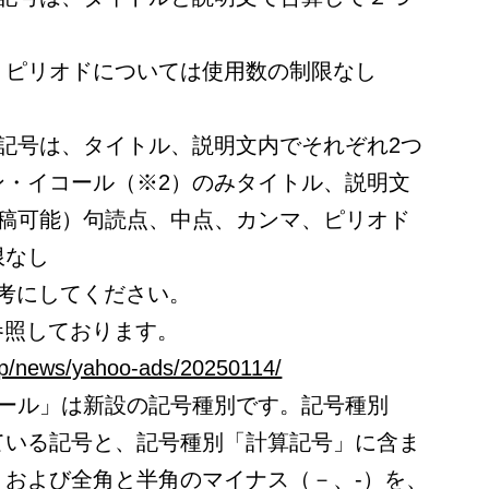
、ピリオドについては使用数の制限なし
記号は、タイトル、説明文内でそれぞれ2つ
ン・イコール（※2）のみタイトル、説明文
入稿可能）句読点、中点、カンマ、ピリオド
限なし
考にしてください。
参照しております。
/jp/news/yahoo-ads/20250114/
コール」は新設の記号種別です。記号種別
ている記号と、記号種別「計算記号」に含ま
）および全角と半角のマイナス（－、-）を、