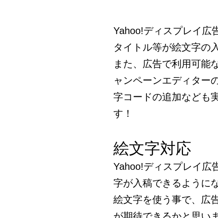
Yahoo!ディスプレ
タイトル等が絵文字の
また、広告で利用可能
ャンペーンエディター
字コードの追加なども
す！
絵文字対応
Yahoo!ディスプレ
字が入稿できるように
絵文字を使う事で、広
が期待できるかと思い