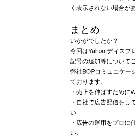
く表示されない場合が
まとめ
いかがでしたか？
今回はYahoo!ディ
記号の追加等について
弊社BOPコミュニケー
ております。
・売上を伸ばすためにW
・自社で広告配信をし
い。
・広告の運用をプロに
い。