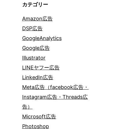
カテゴリー
Amazon広告
DSP広告
GoogleAnalytics
Google広告
Illustrator
LINEヤフー広告
LinkedIn広告
Meta広告（facebook広告・
Instagram広告・Threads広
告）
Microsoft広告
Photoshop