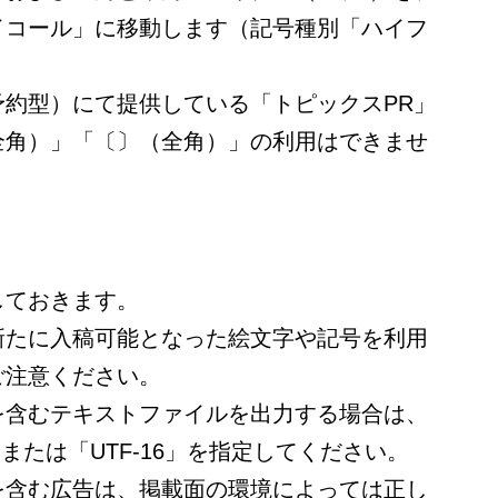
イコール」に移動します（記号種別「ハイフ
予約型）にて提供している「トピックスPR」
全角）」「〔〕（全角）」の利用はできませ
しておきます。
新たに入稿可能となった絵文字や記号を利用
ご注意ください。
を含むテキストファイルを出力する場合は、
」または「UTF-16」を指定してください。
を含む広告は、掲載面の環境によっては正し