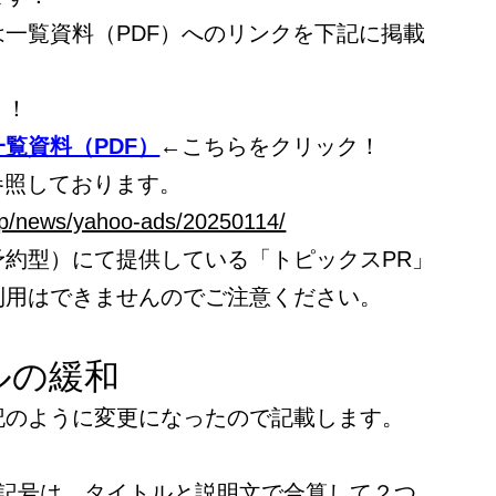
一覧資料（PDF）へのリンクを下記に掲載
う！
覧資料（PDF）
←こちらをクリック！
参照しております。
/jp/news/yahoo-ads/20250114/
予約型）にて提供している「トピックスPR」
利用はできませんのでご注意ください。
ルの緩和
記のように変更になったので記載します。
の記号は、タイトルと説明文で合算して２つ