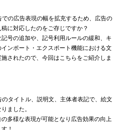
イ広告での広告表現の幅を拡充するため、広告の
入稿に対応したのをご存じですか？
な記号の追加や、記号利用ルールの緩和、キ
のインポート・エクスポート機能における文
実施されたので、今回はこちらをご紹介しま
イ広告のタイトル、説明文、主体者表記で、絵文
なりました。
告の多様な表現が可能となり広告効果の向上
ます！