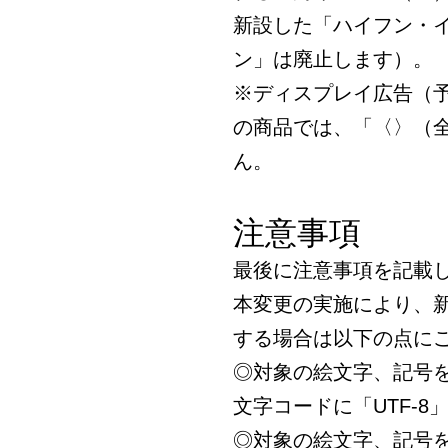
新設した「ハイフン・
ン」は廃止します）。
※ディスプレイ広告（
の商品では、「〈〉（
ん。
注意事項
最後に注意事項を記載
本変更の実施により、
する場合は以下の点に
◎対象の絵文字、記号
文字コードに「UTF-8
◎対象の絵文字、記号