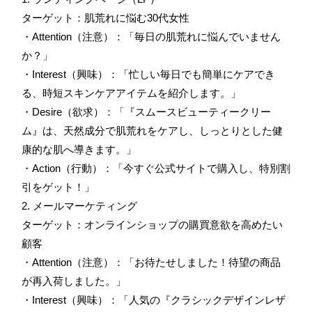
ターゲット：肌荒れに悩む30代女性
・Attention（注意）：「毎日の肌荒れに悩んでいません
か？」
・Interest（興味）：「忙しい毎日でも簡単にケアでき
る、時短スキンケアアイテムを紹介します。」
・Desire（欲求）：「『スムースビューティークリー
ム』は、天然成分で肌荒れをケアし、しっとりとした健
康的な肌へ導きます。」
・Action（行動）：「今すぐ公式サイトで購入し、特別割
引をゲット！」
2. メールマーケティング
ターゲット：オンラインショップの購買意欲を高めたい
顧客
・Attention（注意）：「お待たせしました！待望の商品
が再入荷しました。」
・Interest（興味）：「人気の『クラシックデザインレザ