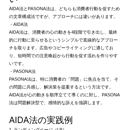
AIDA法とPASONA法は、どちらも消費者行動を促すため
の文章構成法ですが、アプローチには違いがあります。
・AIDA法
AIDA法は、消費者の心の動きを4段階で引き出し、最終
的に行動に至らせるというシンプルで直線的なアプロー
チを取ります。広告やコピーライティングに適してお
り、短時間での注意喚起から行動を促す流れを作りやす
いです。
・PASONA法
PASONA法は、特に消費者の「問題」に焦点を当て、そ
の問題に共感し、解決策を提案するという方法です。
AIDA法が心の動きを順序立てて導くのに対し、PASONA
法は問題解決型で、感情的な訴えを強調します。
AIDA法の実践例
1. ランディングページ（LP）