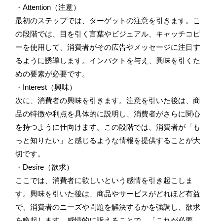
・Attention（注意）
最初のステップでは、ターゲットの注意を引きます。こ
の段階では、目を引く言葉やビジュアル、キャッチコピ
ーを使用して、消費者がその広告やメッセージに注目す
るように誘導します。インパクトを与え、興味を引くた
めの要素が必要です。
・Interest（興味）
次に、消費者の興味を引きます。注意を引いた後は、商
品の特徴や利点を具体的に説明し、消費者がさらに関心
を持つように仕向けます。この段階では、消費者が「も
っと知りたい」と感じるような情報を提供することが大
切です。
・Desire（欲求）
ここでは、消費者に欲しいという感情を引き起こしま
す。興味を引いた後は、商品やサービスがどれほど有益
で、消費者のニーズや問題を解決するかを強調し、欲求
を喚起します。感情的に訴えることで、「これが必要