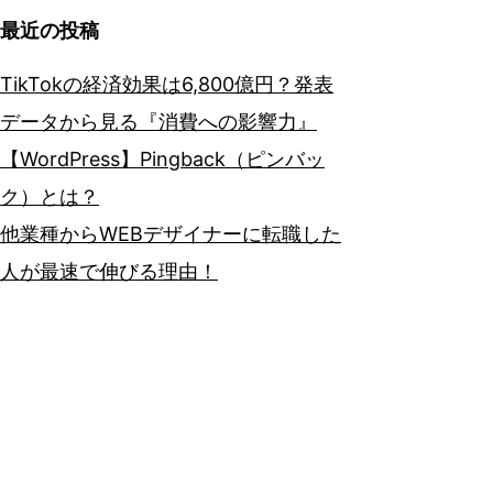
最近の投稿
TikTokの経済効果は6,800億円？発表
データから見る『消費への影響力』
【WordPress】Pingback（ピンバッ
ク）とは？
他業種からWEBデザイナーに転職した
人が最速で伸びる理由！