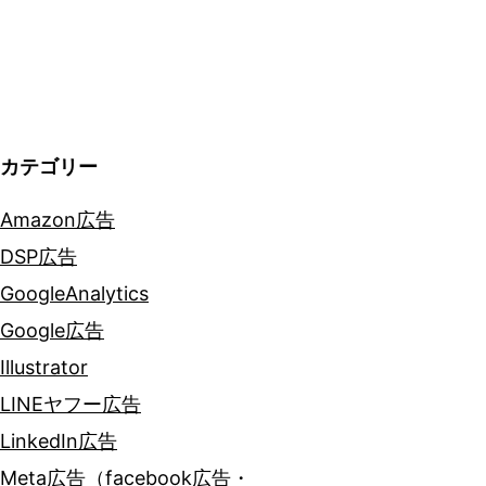
ー
シ
ョ
ン
カテゴリー
Amazon広告
DSP広告
GoogleAnalytics
Google広告
Illustrator
LINEヤフー広告
LinkedIn広告
Meta広告（facebook広告・