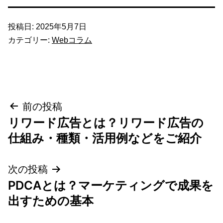
投稿日:
2025年5月7日
カテゴリー:
Webコラム
投
前の投稿
リワード広告とは？リワード広告の
稿
仕組み・種類・活用例などをご紹介
ナ
次の投稿
ビ
PDCAとは？マーケティングで成果を
ゲ
出すための基本