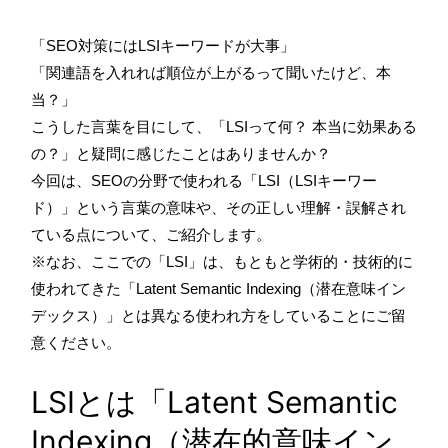
「SEO対策にはLSIキーワードが大事」
「関連語を入れれば順位が上がるって聞いたけど、本
当？」
こうした言葉を目にして、「LSIって何？ 本当に効果ある
の？」と疑問に感じたことはありませんか？
今回は、SEOの分野で使われる「LSI（LSIキーワー
ド）」という言葉の意味や、その正しい理解・誤解され
ている点について、ご紹介します。
※なお、ここでの「LSI」は、もともと学術的・技術的に
使われてきた「Latent Semantic Indexing（潜在意味イン
デックス）」とは異なる使われ方をしていることにご留
意ください。
LSIとは「Latent Semantic
Indexing（潜在的意味イン