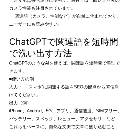
「スマホは持ち運びに便利で、最近では一眼レフ並みの
カメラ性能も注目されています。」
→ 関連語（カメラ、性能など）が自然に含まれており、
ユーザーにも読みやすい。
ChatGPTで関連語を短時間
で洗い出す方法
ChatGPTのようなAIを使えば、関連語を短時間で整理で
きます。
■使い方の例
入力：「“スマホ”に関連する語をSEOの観点から30個挙
げてください」
出力（例）
iPhone、Android、5G、アプリ、通信速度、SIMフリー、
バッテリー、スペック、レビュー、アクセサリ、など
これらをベースに、自然な文脈で文章に盛り込むこと