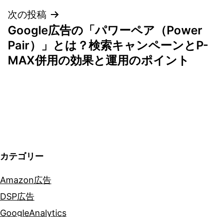
ビ
次の投稿
ゲ
Google広告の「パワーペア（Power
Pair）」とは？検索キャンペーンとP-
ー
MAX併用の効果と運用のポイント
シ
ョ
ン
カテゴリー
Amazon広告
DSP広告
GoogleAnalytics