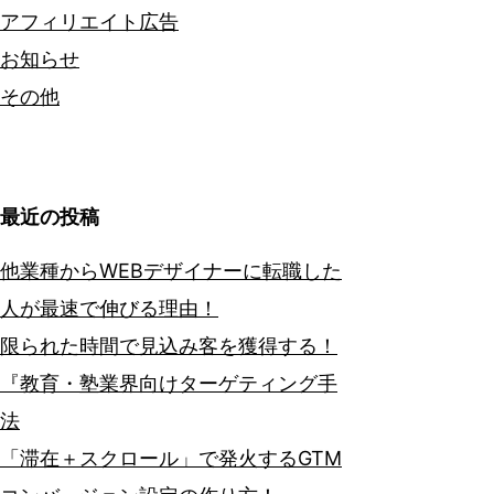
アフィリエイト広告
お知らせ
その他
最近の投稿
他業種からWEBデザイナーに転職した
人が最速で伸びる理由！
限られた時間で見込み客を獲得する！
『教育・塾業界向けターゲティング手
法
「滞在＋スクロール」で発火するGTM