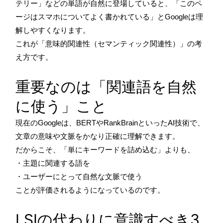
テリー」などの単語が自然に登場していると、「このペ
ージはスマホについてよく書かれている」とGoogleは理
解しやすくなります。
これが「意味的関連性（セマンティック関連性）」の考
え方です。
重要なのは「関連語を自然
に使う」こと
現在のGoogleは、BERTやRankBrainといったAI技術で、
文章の意味や文脈をかなり正確に理解できます。
だからこそ、「単にキーワードを詰め込む」よりも、
・主題に関連する語を
・ユーザーにとって自然な文脈で使う
ことが評価されるようになっているのです。
LSIの代わりに意識すべき3