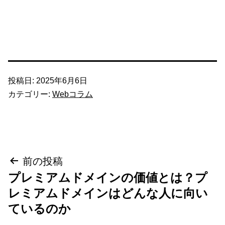
投稿日:
2025年6月6日
カテゴリー:
Webコラム
投
前の投稿
プレミアムドメインの価値とは？プ
稿
レミアムドメインはどんな人に向い
ナ
ているのか