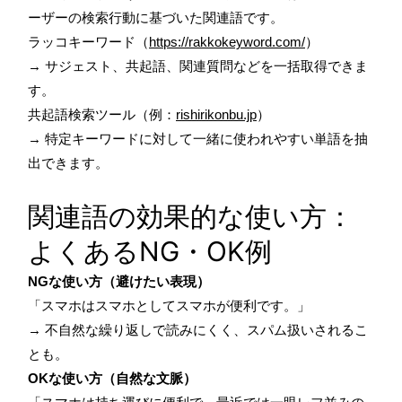
ーザーの検索行動に基づいた関連語です。
ラッコキーワード（
https://rakkokeyword.com/
）
→ サジェスト、共起語、関連質問などを一括取得できま
す。
共起語検索ツール（例：
rishirikonbu.jp
）
→ 特定キーワードに対して一緒に使われやすい単語を抽
出できます。
関連語の効果的な使い方：
よくあるNG・OK例
NGな使い方（避けたい表現）
「スマホはスマホとしてスマホが便利です。」
→ 不自然な繰り返しで読みにくく、スパム扱いされるこ
とも。
OKな使い方（自然な文脈）