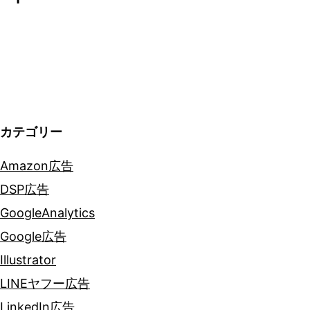
シ
ョ
ン
カテゴリー
Amazon広告
DSP広告
GoogleAnalytics
Google広告
Illustrator
LINEヤフー広告
LinkedIn広告