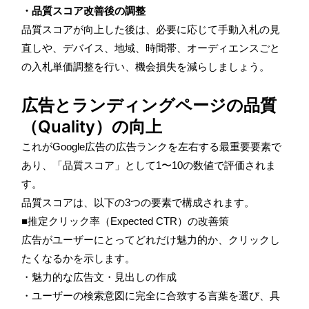
・品質スコア改善後の調整
品質スコアが向上した後は、必要に応じて手動入札の見
直しや、デバイス、地域、時間帯、オーディエンスごと
の入札単価調整を行い、機会損失を減らしましょう。
広告とランディングページの品質
（Quality）の向上
これがGoogle広告の広告ランクを左右する最重要要素で
あり、「品質スコア」として1〜10の数値で評価されま
す。
品質スコアは、以下の3つの要素で構成されます。
■推定クリック率（Expected CTR）の改善策
広告がユーザーにとってどれだけ魅力的か、クリックし
たくなるかを示します。
・魅力的な広告文・見出しの作成
・ユーザーの検索意図に完全に合致する言葉を選び、具