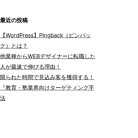
最近の投稿
【WordPress】Pingback（ピンバッ
ク）とは？
他業種からWEBデザイナーに転職した
人が最速で伸びる理由！
限られた時間で見込み客を獲得する！
『教育・塾業界向けターゲティング手
法