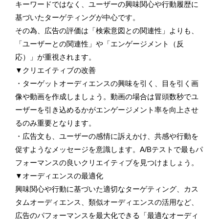
キーワードではなく、ユーザーの興味関心や行動履歴に
基づいたターゲティングが中心です。
その為、広告の評価は「検索意図との関連性」よりも、
「ユーザーとの関連性」や「エンゲージメント（反
応）」が重視されます。
▼クリエイティブの改善
・ターゲットオーディエンスの興味を引く、目を引く画
像や動画を作成しましょう。動画の場合は冒頭数秒でユ
ーザーを引き込めるかがエンゲージメント率を向上させ
るのみ重要となります。
・広告文も、ユーザーの感情に訴えかけ、共感や行動を
促すようなメッセージを意識します。A/Bテストで最もパ
フォーマンスの良いクリエイティブを見つけましょう。
▼オーディエンスの最適化
興味関心や行動に基づいた適切なターゲティング、カス
タムオーディエンス、類似オーディエンスの活用など、
広告のパフォーマンスを最大化できる「最適なオーディ