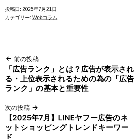
投稿日:
2025年7月21日
カテゴリー:
Webコラム
投
前の投稿
「広告ランク」とは？広告が表示され
稿
る・上位表示されるための為の「広告
ナ
ランク」の基本と重要性
ビ
次の投稿
ゲ
【2025年7月】LINEヤフー広告のネ
ットショッピングトレンドキーワー
ー
ド