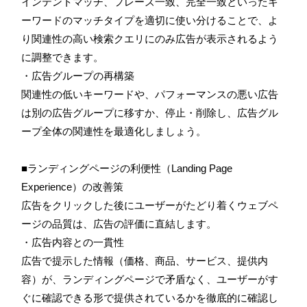
インテントマッチ、フレーズ一致、完全一致といったキ
ーワードのマッチタイプを適切に使い分けることで、よ
り関連性の高い検索クエリにのみ広告が表示されるよう
に調整できます。
・広告グループの再構築
関連性の低いキーワードや、パフォーマンスの悪い広告
は別の広告グループに移すか、停止・削除し、広告グル
ープ全体の関連性を最適化しましょう。
■ランディングページの利便性（Landing Page
Experience）の改善策
広告をクリックした後にユーザーがたどり着くウェブペ
ージの品質は、広告の評価に直結します。
・広告内容との一貫性
広告で提示した情報（価格、商品、サービス、提供内
容）が、ランディングページで矛盾なく、ユーザーがす
ぐに確認できる形で提供されているかを徹底的に確認し