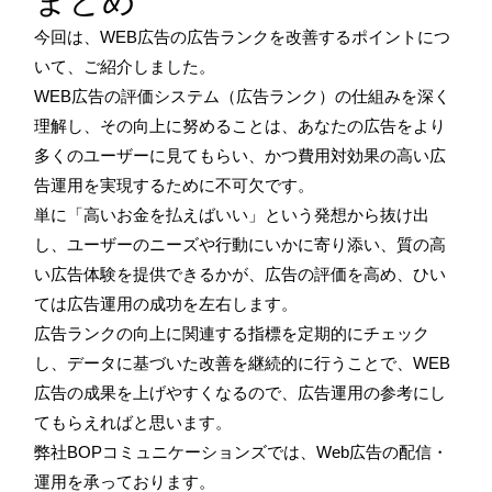
今回は、WEB広告の広告ランクを改善するポイントにつ
いて、ご紹介しました。
WEB広告の評価システム（広告ランク）の仕組みを深く
理解し、その向上に努めることは、あなたの広告をより
多くのユーザーに見てもらい、かつ費用対効果の高い広
告運用を実現するために不可欠です。
単に「高いお金を払えばいい」という発想から抜け出
し、ユーザーのニーズや行動にいかに寄り添い、質の高
い広告体験を提供できるかが、広告の評価を高め、ひい
ては広告運用の成功を左右します。
広告ランクの向上に関連する指標を定期的にチェック
し、データに基づいた改善を継続的に行うことで、WEB
広告の成果を上げやすくなるので、広告運用の参考にし
てもらえればと思います。
弊社BOPコミュニケーションズでは、Web広告の配信・
運用を承っております。