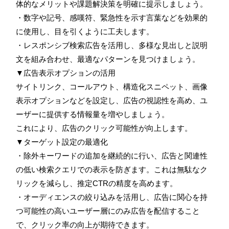
体的なメリットや課題解決策を明確に提示しましょう。
・数字や記号、感嘆符、緊急性を示す言葉などを効果的
に使用し、目を引くように工夫します。
・レスポンシブ検索広告を活用し、多様な見出しと説明
文を組み合わせ、最適なパターンを見つけましょう。
▼広告表示オプションの活用
サイトリンク、コールアウト、構造化スニペット、画像
表示オプションなどを設定し、広告の視認性を高め、ユ
ーザーに提供する情報量を増やしましょう。
これにより、広告のクリック可能性が向上します。
▼ターゲット設定の最適化
・除外キーワードの追加を継続的に行い、広告と関連性
の低い検索クエリでの表示を防ぎます。これは無駄なク
リックを減らし、推定CTRの精度を高めます。
・オーディエンスの絞り込みを活用し、広告に関心を持
つ可能性の高いユーザー層にのみ広告を配信すること
で、クリック率の向上が期待できます。