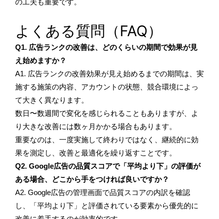
の工夫も重要です。
よくある質問（FAQ）
Q1. 広告ランクの改善は、どのくらいの期間で効果が見
え始めますか？
A1. 広告ランクの改善効果が見え始めるまでの期間は、実
施する施策の内容、アカウントの状態、競合環境によっ
て大きく異なります。
数日〜数週間で変化を感じられることもありますが、よ
り大きな改善には数ヶ月かかる場合もあります。
重要なのは、一度実施して終わりではなく、継続的に効
果を測定し、改善と最適化を繰り返すことです。
Q2. Google広告の品質スコアで「平均より下」の評価が
ある場合、どこから手をつければ良いですか？
A2. Google広告の管理画面で品質スコアの内訳を確認
し、「平均より下」と評価されている要素から優先的に
改善に着手するのが効率的です。