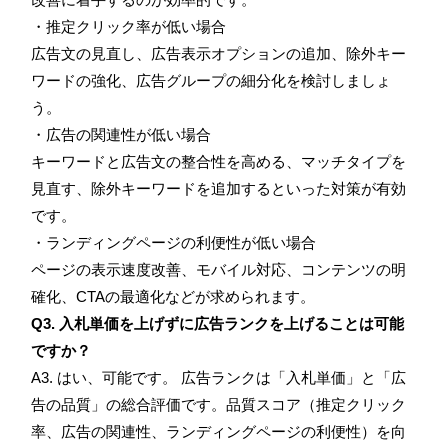
・推定クリック率が低い場合
広告文の見直し、広告表示オプションの追加、除外キー
ワードの強化、広告グループの細分化を検討しましょ
う。
・広告の関連性が低い場合
キーワードと広告文の整合性を高める、マッチタイプを
見直す、除外キーワードを追加するといった対策が有効
です。
・ランディングページの利便性が低い場合
ページの表示速度改善、モバイル対応、コンテンツの明
確化、CTAの最適化などが求められます。
Q3. 入札単価を上げずに広告ランクを上げることは可能
ですか？
A3. はい、可能です。 広告ランクは「入札単価」と「広
告の品質」の総合評価です。品質スコア（推定クリック
率、広告の関連性、ランディングページの利便性）を向